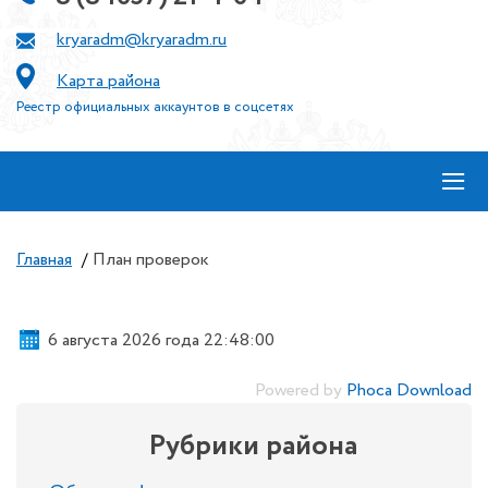
kryaradm@kryaradm.ru
Карта района
Реестр официальных аккаунтов в соцсетях
≡
Главная
/
План проверок
6 августа 2026 года 22:48:00
Powered by
Phoca Download
Рубрики района