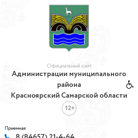
Официальный сайт
Администрации муниципального
района
Красноярский Самарской области
12+
Приемная:
8 (84657) 21-4-64