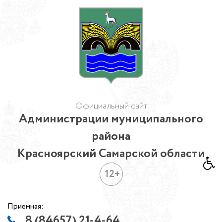
Официальный сайт
Администрации муниципального
района
Красноярский Самарской области
12+
Приемная:
8 (84657) 21-4-64