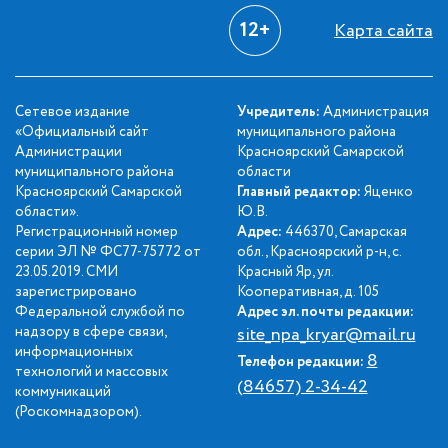
12+
Карта сайта
Сетевое издание
Учредитель:
Администрация
«Официальный сайт
муниципального района
Администрации
Красноярский Самарской
муниципального района
области
Красноярский Самарской
Главный редактор:
Яценко
области».
Ю.В.
Регистрационный номер
Адрес:
446370, Самарская
серии ЭЛ № ФС77-75772 от
обл., Красноярский р-н, с.
23.05.2019. СМИ
Красный Яр, ул.
зарегистрировано
Кооперативная, д. 105
Федеральной службой по
Адрес эл. почты редакции:
надзору в сфере связи,
site_npa_kryar@mail.ru
информационных
8
Телефон редакции:
технологий и массовых
(84657) 2-34-42
коммуникаций
(Роскомнадзором).