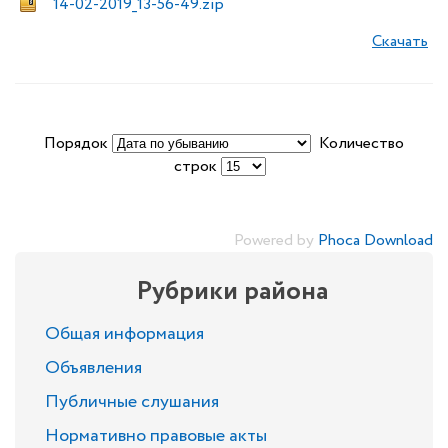
14-02-2019_13-56-49.zip
Скачать
Порядок
Количество
строк
Powered by
Phoca Download
Рубрики района
Общая информация
Объявления
Публичные слушания
Нормативно правовые акты