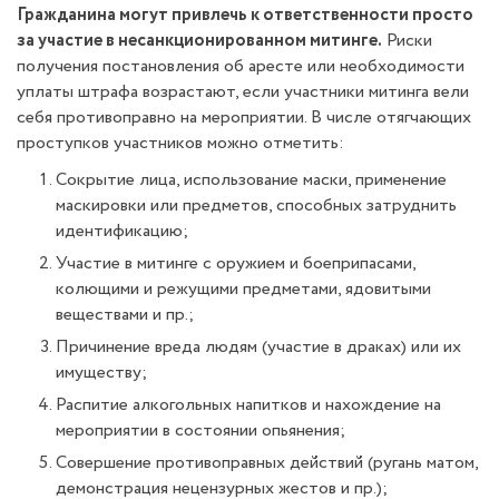
Гражданина могут привлечь к ответственности просто
за участие в несанкционированном митинге.
Риски
получения постановления об аресте или необходимости
уплаты штрафа возрастают, если участники митинга вели
себя противоправно на мероприятии. В числе отягчающих
проступков участников можно отметить:
Сокрытие лица, использование маски, применение
маскировки или предметов, способных затруднить
идентификацию;
Участие в митинге с оружием и боеприпасами,
колющими и режущими предметами, ядовитыми
веществами и пр.;
Причинение вреда людям (участие в драках) или их
имуществу;
Распитие алкогольных напитков и нахождение на
мероприятии в состоянии опьянения;
Совершение противоправных действий (ругань матом,
демонстрация нецензурных жестов и пр.);