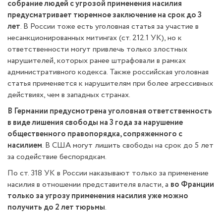
собрание людей с угрозой применения насилия
предусматривает тюремное заключение на срок до 3
лет
. В России тоже есть уголовная статья за участие в
несанкционированных митингах (ст. 212.1 УК), но к
ответственности могут привлечь только злостных
нарушителей, которых ранее штрафовали в рамках
административного кодекса. Также российская уголовная
статья применяется к нарушителям при более агрессивных
действиях, чем в западных странах.
В Германии предусмотрена уголовная ответственность
в виде лишения свободы на 3 года за нарушение
общественного правопорядка, сопряженного с
насилием
. В США могут лишить свободы на срок до 5 лет
за содействие беспорядкам.
По ст. 318 УК в России наказывают только за применение
насилия в отношении представителя власти, а
во Франции
только за угрозу применения насилия уже можно
получить до 2 лет тюрьмы
.