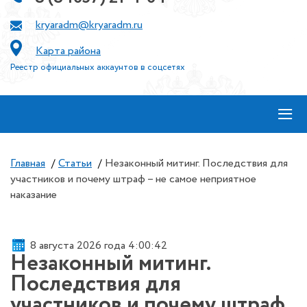
kryaradm@kryaradm.ru
Карта района
Реестр официальных аккаунтов в соцсетях
≡
Главная
/
Статьи
/
Незаконный митинг. Последствия для
участников и почему штраф – не самое неприятное
наказание
8 августа 2026 года 4:00:42
Незаконный митинг.
Последствия для
участников и почему штраф