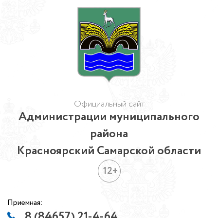
Официальный сайт
Администрации муниципального
района
Красноярский Самарской области
12+
Приемная:
8 (84657) 21-4-64