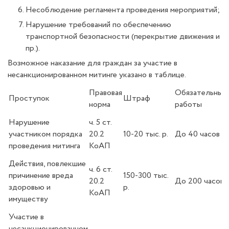
Несоблюдение регламента проведения мероприятий;
Нарушение требований по обеспечению
транспортной безопасности (перекрытие движения и
пр.).
Возможное наказание для граждан за участие в
несанкционированном митинге указано в таблице.
Правовая
Обязательные
Проступок
Штраф
норма
работы
Нарушение
ч. 5 ст.
участником порядка
20.2
10-20 тыс. р.
До 40 часов
проведения митинга
КоАП
Действия, повлекшие
ч. 6 ст.
причинение вреда
150-300 тыс.
20.2
До 200 часов
здоровью и
р.
КоАП
имуществу
Участие в
несанкционированном