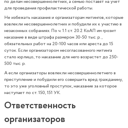
по делам несовершеннолетних, а семью поставят на учет
для проведения профилактической работы.
Не избежать наказания и организаторам митингов, которые
вовлекли несовершеннолетних и побудили их к участию в
незаконных собраниях. По ч. 1.1 ст. 20.2 КоАП им грозит
наказание в виде штрафа размером 30-50 тыс. р.,
обязательных работ на 20-100 часов или ареста до 15
суток. Если организатором несогласованного митинга
стало юрлицо, то наказание для него возрастет до 250-
500 тыс. р.
А если организаторы вовлекли несовершеннолетнего в
преступление и побудили его совершить вред гражданину,
то это уже уголовный проступок, наказание за которое
наступает по ст. 150, 151 УК.
Ответственность
организаторов