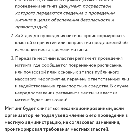
проведении митинга
(документ, посредством
которого передаются сведения о проведении
митинга в целях обеспечения безопасности и
правопорядка)
;
За 3 дня до проведения митинга проинформировать
властей о принятии или непринятии предложений об
изменении места, времени митинга.
Передать местным властям регламент проведения
митинга, где сообщается повременное расписание,
или почасовой план основных этапов публичного,
массового мероприятия, перечень ответственных лиц
и задействованные транспортные средства. В случае
непредоставления регламента местным властям,
митинг будет незаконен!
Митинг будет считаться несанкционированным, если
организатор не подал уведомление о его проведении в
местную администрацию, не согласовал изменения,
проигнорировал требования местных властей.