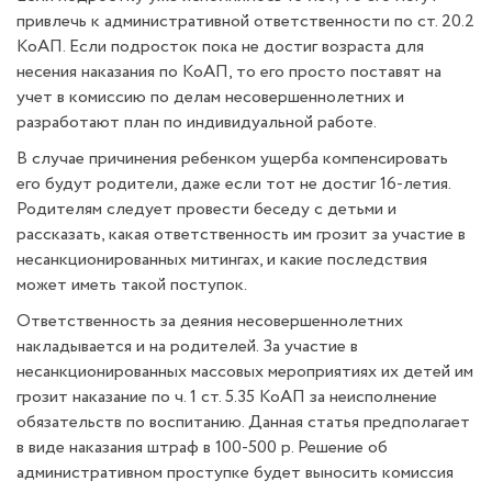
привлечь к административной ответственности по ст. 20.2
КоАП. Если подросток пока не достиг возраста для
несения наказания по КоАП, то его просто поставят на
учет в комиссию по делам несовершеннолетних и
разработают план по индивидуальной работе.
В случае причинения ребенком ущерба компенсировать
его будут родители, даже если тот не достиг 16-летия.
Родителям следует провести беседу с детьми и
рассказать, какая ответственность им грозит за участие в
несанкционированных митингах, и какие последствия
может иметь такой поступок.
Ответственность за деяния несовершеннолетних
накладывается и на родителей. За участие в
несанкционированных массовых мероприятиях их детей им
грозит наказание по ч. 1 ст. 5.35 КоАП за неисполнение
обязательств по воспитанию. Данная статья предполагает
в виде наказания штраф в 100-500 р. Решение об
административном проступке будет выносить комиссия