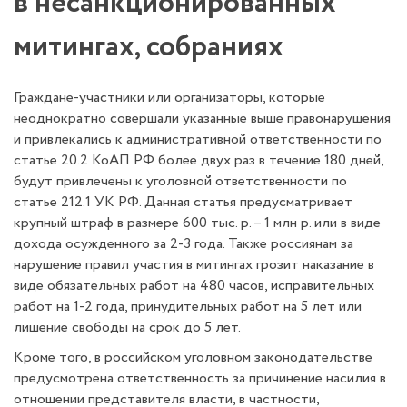
в несанкционированных
митингах, собраниях
Граждане-участники или организаторы, которые
неоднократно совершали указанные выше правонарушения
и привлекались к административной ответственности по
статье 20.2 КоАП РФ более двух раз в течение 180 дней,
будут привлечены к уголовной ответственности по
статье 212.1 УК РФ. Данная статья предусматривает
крупный штраф в размере 600 тыс. р. – 1 млн р. или в виде
дохода осужденного за 2-3 года. Также россиянам за
нарушение правил участия в митингах грозит наказание в
виде обязательных работ на 480 часов, исправительных
работ на 1-2 года, принудительных работ на 5 лет или
лишение свободы на срок до 5 лет.
Кроме того, в российском уголовном законодательстве
предусмотрена ответственность за причинение насилия в
отношении представителя власти, в частности,