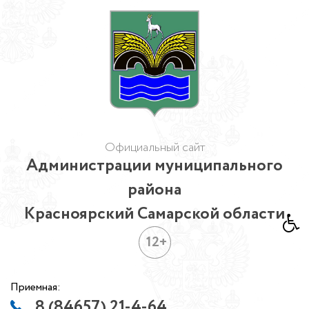
Официальный сайт
Администрации муниципального
района
Красноярский Самарской области
12+
Приемная:
8 (84657) 21-4-64