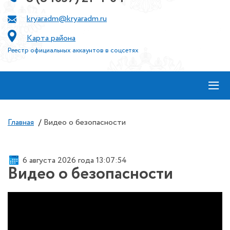
kryaradm@kryaradm.ru
Карта района
Реестр официальных аккаунтов в соцсетях
≡
Главная
/
Видео о безопасности
6 августа 2026 года 13:07:54
Видео о безопасности