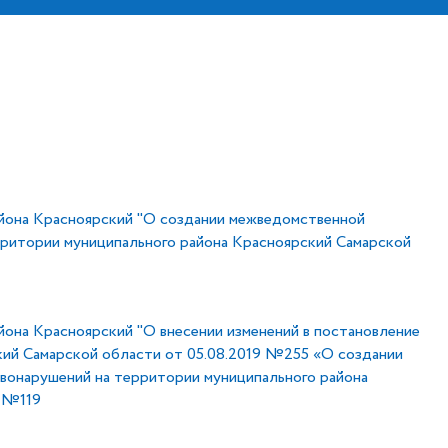
йона Красноярский "О создании межведомственной
рритории муниципального района Красноярский Самарской
она Красноярский "О внесении изменений в постановление
кий Самарской области от 05.08.2019 №255 «О создании
вонарушений на территории муниципального района
4 №119