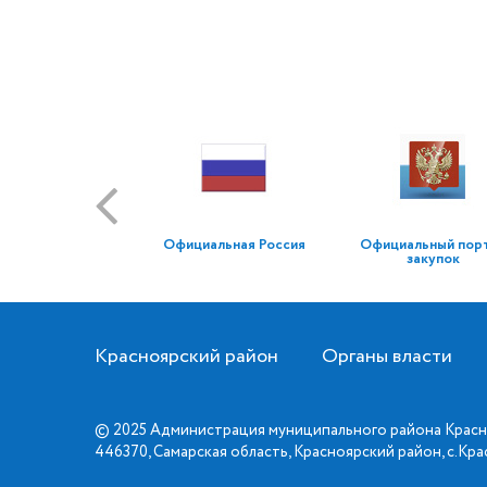
Официальная Россия
Официальный пор
закупок
Красноярский район
Органы власти
© 2025 Администрация муниципального района Красн
446370, Самарская область, Красноярский район, с.Кр