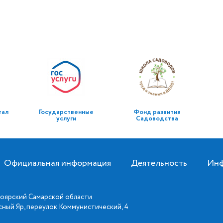
тал
Государственные
Фонд развития
услуги
Садоводства
Официальная информация
Деятельность
Инф
оярский Самарской области
асный Яр, переулок Коммунистический, 4