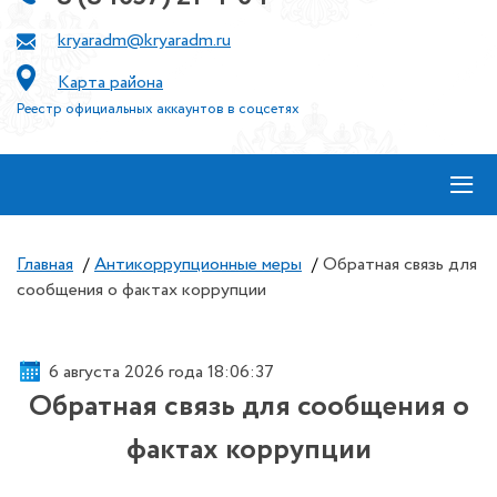
kryaradm@kryaradm.ru
Карта района
Реестр официальных аккаунтов в соцсетях
≡
Главная
/
Антикоррупционные меры
/
Обратная связь для
сообщения о фактах коррупции
6 августа 2026 года 18:06:38
Обратная связь для сообщения о
фактах коррупции