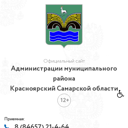
Официальный сайт
Администрации муниципального
района
Красноярский Самарской области
12+
Приемная:
8 (84657) 21-4-64