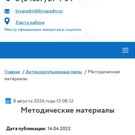
kryaradm@kryaradm.ru
Карта района
Реестр официальных аккаунтов в соцсетях
≡
Главная
/
Антикоррупционные меры
/
Методические
материалы
8 августа 2026 года 13:08:13
Методические материалы
Дата публикации:
14.04.2022