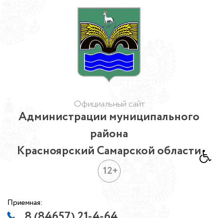
Официальный сайт
Администрации муниципального
района
Красноярский Самарской области
12+
Приемная:
8 (84657) 21-4-64