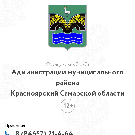
Официальный сайт
Администрации муниципального
района
Красноярский Самарской области
12+
Приемная:
8 (84657) 21-4-64