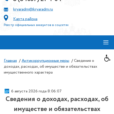
kryaradm@kryaradm.ru
Карта района
Реестр официальных аккаунтов в соцсетях
≡
Главная
/
Антикоррупционные меры
/
Сведения о
доходах, расходах, об имуществе и обязательствах
имущественного характера
6 августа 2026 года 8:06:08
Сведения о доходах, расходах, об
имуществе и обязательствах