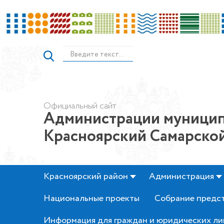
Официальный сайт
Администрации муницип
Красноярский Самарской
Красноярский район
Администрация
Национальные проекты
Собрание предс
Информация для граждан и юридических ли