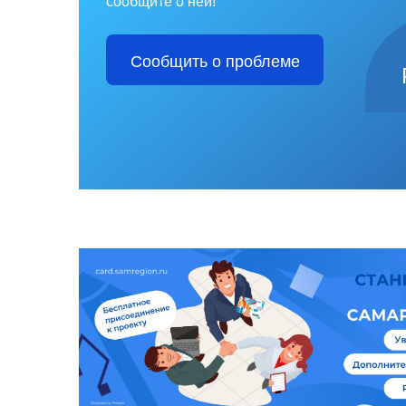
сообщите о ней!
Сообщить о проблеме