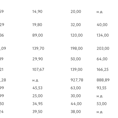
59
14,90
20,00
н.д.
29
19,80
32,00
40,00
36
89,00
120,00
134,00
,09
139,70
198,00
203,00
39
29,90
50,00
64,00
21
107,67
139,00
166,25
,28
н.д.
927,78
888,89
99
45,53
63,00
93,55
99
25,00
30,00
н.д.
50
34,95
44,00
53,00
24
39,50
38,00
н.д.