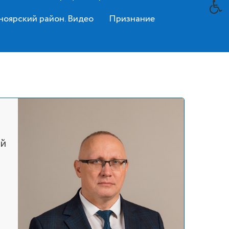
ноярский район. Видео
Признание
ий