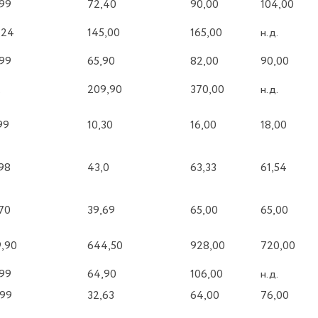
99
72,40
90,00
104,00
,24
145,00
165,00
н.д.
99
65,90
82,00
90,00
.
209,90
370,00
н.д.
99
10,30
16,00
18,00
98
43,0
63,33
61,54
70
39,69
65,00
65,00
,90
644,50
928,00
720,00
99
64,90
106,00
н.д.
,99
32,63
64,00
76,00