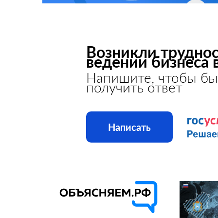
Возникли труднос
ведении бизнеса 
Напишите, чтобы бы
получить ответ
Написать