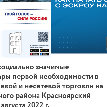
социально значимые
ары первой необходимости в
евой и несетевой торговли на
ного района Красноярский
августа 2022 г.