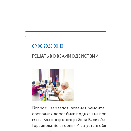
09.08.2026 00:13
РЕШАТЬ ВО ВЗАИМОДЕЙСТВИИ
Вопросы землепользования, ремонта МКД и
состояния дорог были подняты на приеме граждан 
главы Красноярского района Юрия Алексеевича
Горяинова. Во вторник, 4 августа, в общественной