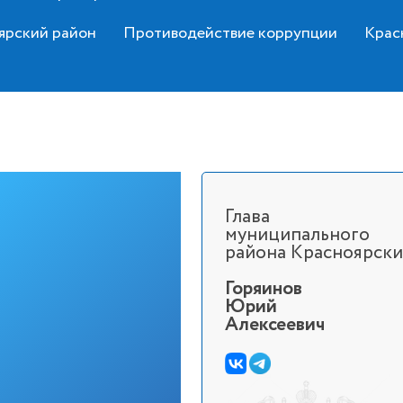
ярский район
Противодействие коррупции
Крас
Глава
муниципального
района Красноярск
Горяинов
Юрий
Алексеевич