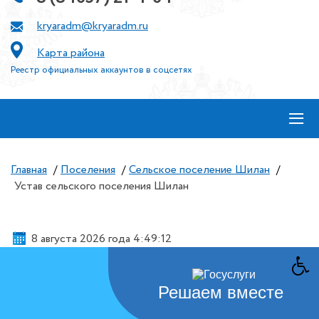
kryaradm@kryaradm.ru
Карта района
Реестр официальных аккаунтов в соцсетях
≡
Главная
/
Поселения
/
Сельское поселение Шилан
/
Устав сельского поселения Шилан
8 августа 2026 года 4:49:13
Решаем вместе