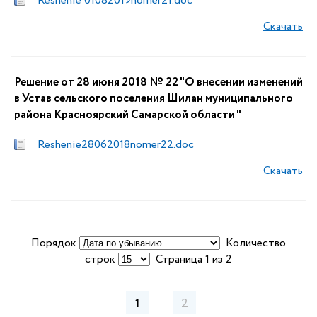
Reshenie 01082019nomer21.doc
Скачать
Решение от 28 июня 2018 № 22 "О внесении изменений
в Устав сельского поселения Шилан муниципального
района Красноярский Самарской области "
Reshenie28062018nomer22.doc
Скачать
Порядок
Количество
строк
Страница 1 из 2
1
2