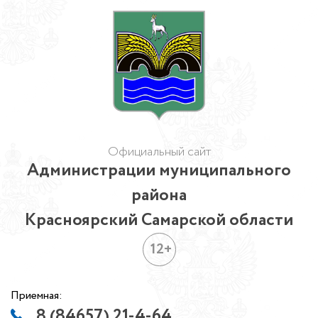
Официальный сайт
Администрации муниципального
района
Красноярский Самарской области
12+
Приемная:
8 (84657) 21-4-64