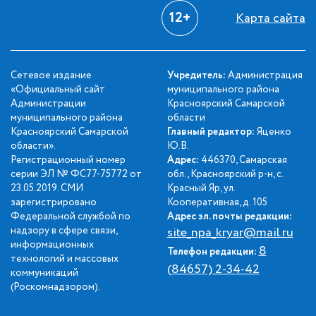
12+
Карта сайта
Сетевое издание
Учредитель:
Администрация
«Официальный сайт
муниципального района
Администрации
Красноярский Самарской
муниципального района
области
Красноярский Самарской
Главный редактор:
Яценко
области».
Ю.В.
Регистрационный номер
Адрес:
446370, Самарская
серии ЭЛ № ФС77-75772 от
обл., Красноярский р-н, с.
23.05.2019. СМИ
Красный Яр, ул.
зарегистрировано
Кооперативная, д. 105
Федеральной службой по
Адрес эл. почты редакции:
надзору в сфере связи,
site_npa_kryar@mail.ru
информационных
8
Телефон редакции:
технологий и массовых
(84657) 2-34-42
коммуникаций
(Роскомнадзором).