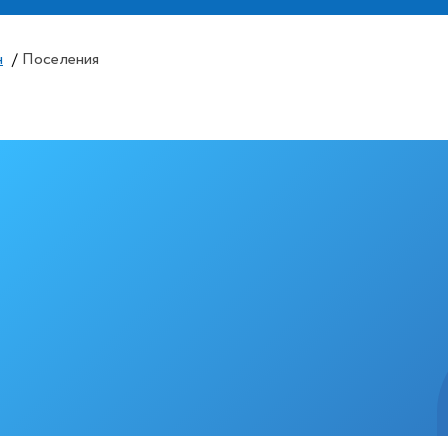
н
/
Поселения