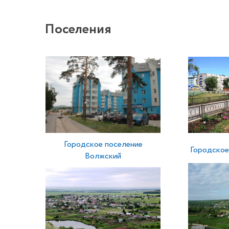
Поселения
Городское поселение
Городское
Волжский