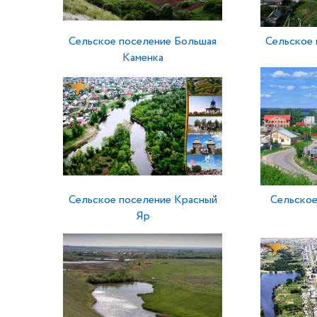
Сельское поселение Большая
Сельское 
Каменка
Сельское поселение Красный
Сельское
Яр