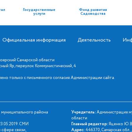
тал
Государственные
Фонд развития
услуги
Садоводства
Официальная информация
Деятельность
Инф
оярский Самарской области
асный Яр, переулок Коммунистический, 4
ено только с письменного согласия Администрации сайта.
 муниципального района
Учредитель:
Администрация му
области
3.05.2019. СМИ
Главный редактор:
Яценко Ю.В
 сфере связи,
Адрес:
446370, Самарская обл., 