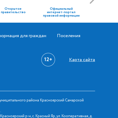
Открытое
Официальный
правительство
интернет-портал
правовой информации
ормация для граждан
Поселения
12+
Карта сайта
ниципального района Красноярский Самарской
.
Красноярский р-н, с. Красный Яр, ул. Кооперативная, д.