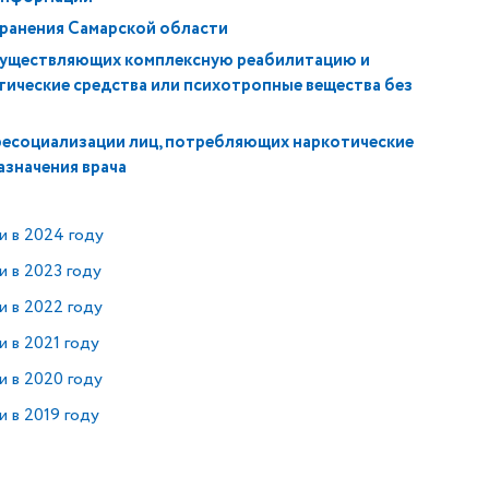
ранения Самарской области
осуществляющих комплексную реабилитацию и
ические средства или психотропные вещества без
ресоциализации лиц, потребляющих наркотические
азначения врача
 в 2024 году
 в 2023 году
и в 2022 году
 в 2021 году
и в 2020 году
 в 2019 году