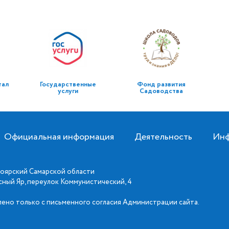
тал
Государственные
Фонд развития
услуги
Садоводства
Официальная информация
Деятельность
Инф
оярский Самарской области
асный Яр, переулок Коммунистический, 4
ено только с письменного согласия Администрации сайта.