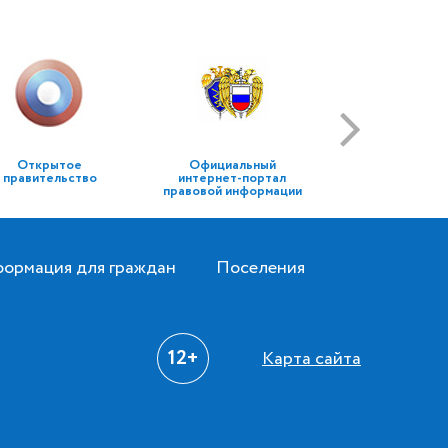
Открытое
Официальный
правительство
интернет-портал
правовой информации
ормация для граждан
Поселения
12+
Карта сайта