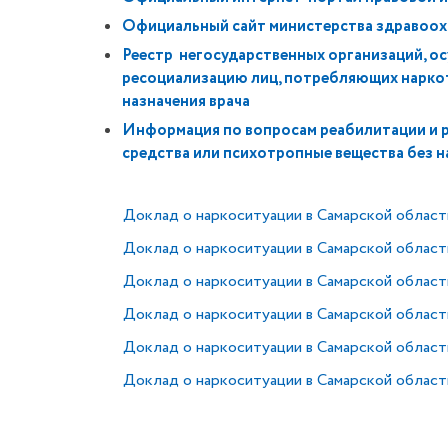
Официальный сайт министерства здравоох
Реестр негосударственных организаций, 
ресоциализацию лиц, потребляющих наркот
назначения врача
Информация по вопросам реабилитации и 
средства или психотропные вещества без н
Доклад о наркоситуации в Самарской области
Доклад о наркоситуации в Самарской области
Доклад о наркоситуации в Самарской област
Доклад о наркоситуации в Самарской области
Доклад о наркоситуации в Самарской област
Доклад о наркоситуации в Самарской области