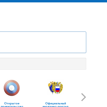
Открытое
Официальный
правительство
интернет-портал