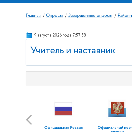
Главная
Опросы
Завершенные опросы
Районн
/
/
/
9 августа 2026 года 7:57:59
Учитель и наставник
Официальная Россия
Официальный пор
закупок