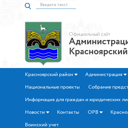
Официальный сайт
Администраци
Красноярский
Красноярский район
Администрация
Национальные проекты
Собрание предс
Информация для граждан и юридических ли
Новости
Контакты
ОРВ
Красно
Воинский учет