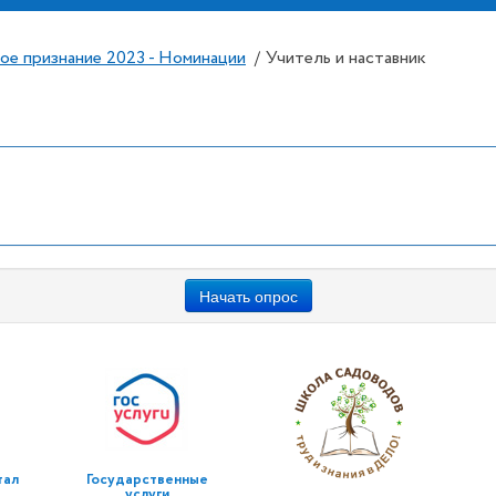
ое признание 2023 - Номинации
Учитель и наставник
/
Начать опрос
тал
Государственные
услуги