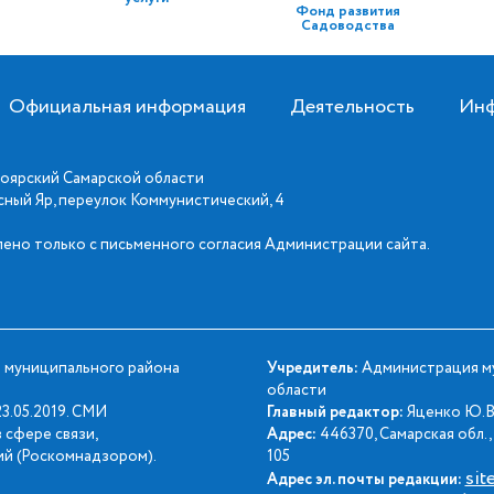
Фонд развития
Садоводства
Официальная информация
Деятельность
Инф
оярский Самарской области
асный Яр, переулок Коммунистический, 4
ено только с письменного согласия Администрации сайта.
 муниципального района
Учредитель:
Администрация му
области
3.05.2019. СМИ
Главный редактор:
Яценко Ю.В
 сфере связи,
Адрес:
446370, Самарская обл., 
й (Роскомнадзором).
105
sit
Адрес эл. почты редакции: