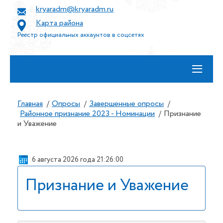
kryaradm@kryaradm.ru
Карта района
Реестр официальных аккаунтов в соцсетях
≡
Главная
Опросы
Завершенные опросы
/
/
/
Районное признание 2023 - Номинации
Признание
/
и Уважение
6 августа 2026 года 21:26:01
Признание и Уважение