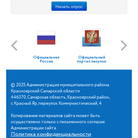
Начать опрос
Официальная
Официальный
Россия
портал закупок
© 2025 Администрация муниципального района
Красноярский Самарской области
446370, Самарская область, Красноярский район,
с.Красный Яр, переулок Коммунистический, 4
Копирование материалов сайта может быть
осуществлено только с письменного согласия
Администрации сайта.
Политика конфиденциальности