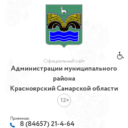
Официальный сайт
Администрации муниципального
района
Красноярский Самарской области
12+
Приемная:
8 (84657) 21-4-64