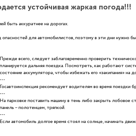
дается устойчивая жаркая погода!!!
ей быть аккуратнее на дорогах.
д опасностей для автомобилистов, поэтому в эти дни нужно б
Прежде всего, следует заблаговременно проверить техническо
планируется дальняя поездка. Посмотреть, как работают сист
состояние аккумулятора, чтобы избежать его «закипания» на д
---
Госавтоинспекция рекомендует водителям во время поездки б
---
На парковке поставить машину в тень либо закрыть лобовое с
панель – полотенцем, тряпкой.
---
Если автомобиль долгое время стоял на солнце, начинать дви