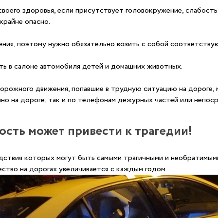
оего здоровья, если присутствует головокружение, слабость,
крайне опасно.
ения, поэтому нужно обязательно возить с собой соответств
ть в салоне автомобиля детей и домашних животных.
дорожного движения, попавшие в трудную ситуацию на дороге,
но на дороге, так и по телефонам дежурных частей или непос
ость может привести к трагедии!
дствия которых могут быть самыми трагичными и необратимыми
ество на дорогах увеличивается с каждым годом.