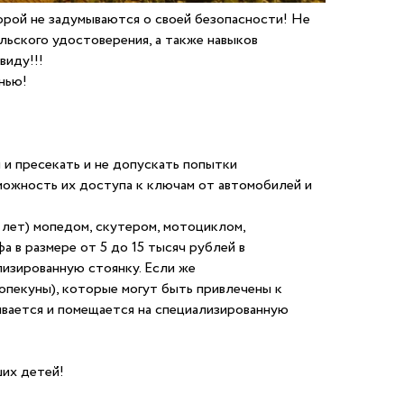
орой не задумываются о своей безопасности! Не
льского удостоверения, а также навыков
виду!!!
знью!
и пресекать и не допускать попытки
можность их доступа к ключам от автомобилей и
 лет) мопедом, скутером, мотоциклом,
 в размере от 5 до 15 тысяч рублей в
лизированную стоянку. Если же
 опекуны), которые могут быть привлечены к
ивается и помещается на специализированную
ших детей!