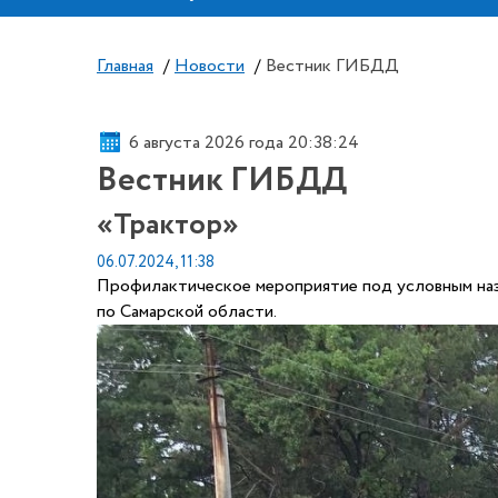
Главная
/
Новости
/
Вестник ГИБДД
6 августа 2026 года 20:38:26
Вестник ГИБДД
«Трактор»
06.07.2024, 11:38
Профилактическое мероприятие под условным наз
по Самарской области.