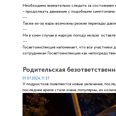
Необходимо внимательно следить за состоянием св
– продолжать движение с подобными симптомами 
---
Также из-за жары возможны резкие перепады давл
---
Ни в коем случае в жаркую погоду нельзя оставля
---
Госавтоинспекция напоминает, что все участники 
сотрудникам Госавтоинспекции как непосредствен
Родительская безответственн
01.07.2024, 11:37
У подростков появляются новые увлечения, после
последнее время стали очень популярны, их колич