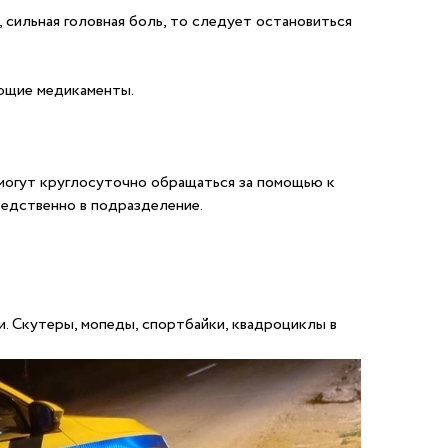
 сильная головная боль, то следует остановиться
ующие медикаменты.
 могут круглосуточно обращаться за помощью к
редственно в подразделение.
. Скутеры, мопеды, спортбайки, квадроциклы в