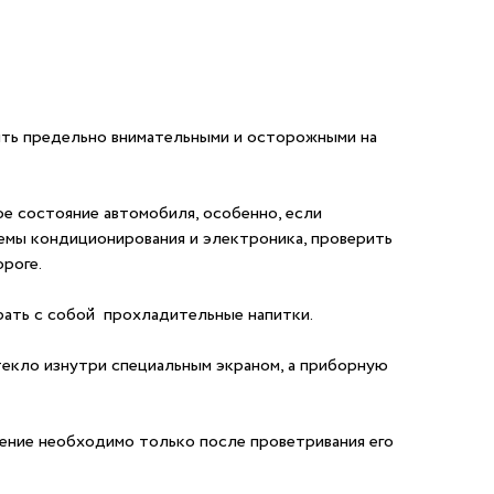
ыть предельно внимательными и осторожными на
е состояние автомобиля, особенно, если
емы кондиционирования и электроника, проверить
ороге.
рать с собой прохладительные напитки.
текло изнутри специальным экраном, а приборную
жение необходимо только после проветривания его