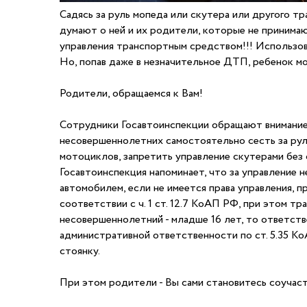
Садясь за руль мопеда или скутера или другого 
думают о ней и их родители, которые не принимаю
управления транспортным средством!!! Использов
Но, попав даже в незначительное ДТП, ребенок мо
Родители, обращаемся к Вам!
Сотрудники Госавтоинспекции обращают внимание 
несовершеннолетних самостоятельно сесть за рул
мотоциклов, запретить управление скутерами без 
Госавтоинспекция напоминает, что за управление 
автомобилем, если не имеется права управления, 
соответствии с ч. 1 ст. 12.7 КоАП РФ, при этом 
несовершеннолетний - младше 16 лет, то ответств
административной ответственности по ст. 5.35 К
стоянку.
При этом родители - Вы сами становитесь соучаст