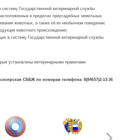
в систему Государственной ветеринарной службы
 расположенные в пределах приусадебных земельных
евания животных, а также об их необычном поведении;
родукции животного происхождения;
ящих в систему Государственной ветеринарной службы
торые установлены ветеринарными правилами
сноярская СББЖ по номерам телефона: 8(84657)2-13-36