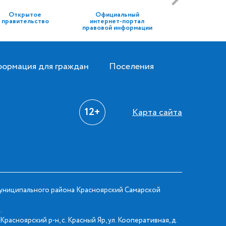
Открытое
Официальный
правительство
интернет-портал
правовой информации
ормация для граждан
Поселения
12+
Карта сайта
ниципального района Красноярский Самарской
.
Красноярский р-н, с. Красный Яр, ул. Кооперативная, д.