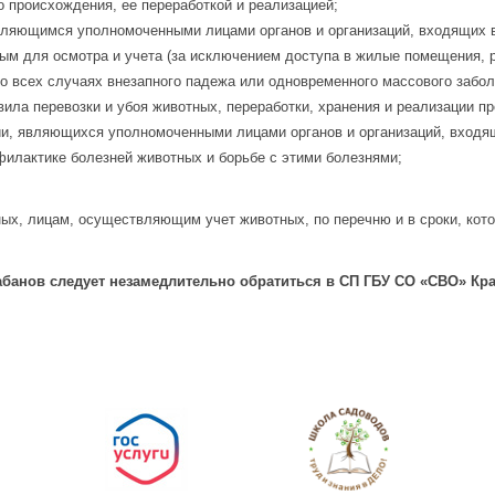
 происхождения, ее переработкой и реализацией;
являющимся уполномоченными лицами органов и организаций, входящих 
ным для осмотра и учета (за исключением доступа в жилые помещения,
о всех случаях внезапного падежа или одновременного массового забол
ила перевозки и убоя животных, переработки, хранения и реализации п
рии, являющихся уполномоченными лицами органов и организаций, вход
филактике болезней животных и борьбе с этими болезнями;
ных, лицам, осуществляющим учет животных, по перечню и в сроки, ко
банов следует незамедлительно обратиться в СП ГБУ СО «СВО» Кра