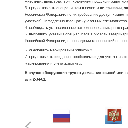
животных, производством, хранением продукции животного
3. предоставлять специалистам в области ветеринарии, 
Российской Федерации, по их требованию доступ к живот
участков), немедленно извещать указанных специалистов 
4. соблюдать установленные ветеринарно-санитарные прав
5. выполнять указания специалистов в области ветерина
Российской Федерации, о проведении мероприятий по про
6. обеспечить маркирование животных;
7. представлять сведения, необходимые для учета живот
маркирования и учета животных.
В случае обнаружения трупов домашних свиней или ка
или 2-34-61.