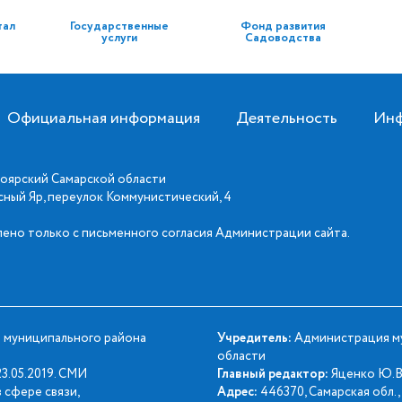
тал
Государственные
Фонд развития
услуги
Садоводства
Официальная информация
Деятельность
Инф
оярский Самарской области
асный Яр, переулок Коммунистический, 4
ено только с письменного согласия Администрации сайта.
 муниципального района
Учредитель:
Администрация му
области
3.05.2019. СМИ
Главный редактор:
Яценко Ю.В
 сфере связи,
Адрес:
446370, Самарская обл., 