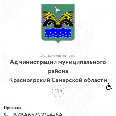
Официальный сайт
Администрации муниципального
района
Красноярский Самарской области
12+
Приемная:
8 (84657) 21-4-64