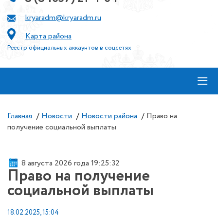
kryaradm@kryaradm.ru
Карта района
Реестр официальных аккаунтов в соцсетях
≡
Главная
/
Новости
/
Новости района
/
Право на
получение социальной выплаты
8 августа 2026 года 19:25:32
Право на получение
социальной выплаты
18.02.2025, 15:04