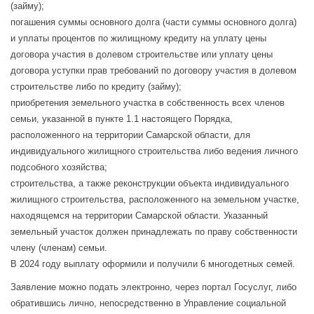
(займу);
погашения суммы основного долга (части суммы основного долга)
и уплаты процентов по жилищному кредиту на уплату цены
договора участия в долевом строительстве или уплату цены
договора уступки прав требований по договору участия в долевом
строительстве либо по кредиту (займу);
приобретения земельного участка в собственность всех членов
семьи, указанной в пункте 1.1 настоящего Порядка,
расположенного на территории Самарской области, для
индивидуального жилищного строительства либо ведения личного
подсобного хозяйства;
строительства, а также реконструкции объекта индивидуального
жилищного строительства, расположенного на земельном участке,
находящемся на территории Самарской области. Указанный
земельный участок должен принадлежать по праву собственности
члену (членам) семьи.
В 2024 году выплату оформили и получили 6 многодетных семей.
Заявление можно подать электронно, через портал Госуслуг, либо
обратившись лично, непосредственно в Управление социальной