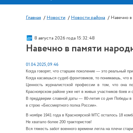
Главная
/
Новости
/
Новости района
/
Навечно в
8 августа 2026 года 15:32:48
Навечно в памяти народ
01.04.2025, 09:46
Когда говорят, что старшее поколение — это реальный пр
Когда касаешься судеб фронтовиков, то понимаешь, что в 
Ценность журналистской профессии в том, что она п
Красноярском районе уже нет в живых участников боев и с
В преддверии славной даты — 80-летия со дня Победы в
в строю «Бессмертного полка России».
В ноябре 1941 года в Красноярской МТС осталось 18 комб
Не хватало более 200 трактористов!
Вся тяжесть забот военного времени легла на плечи стари