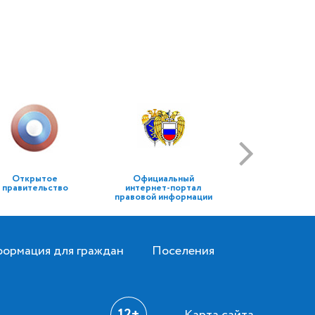
Открытое
Официальный
правительство
интернет-портал
правовой информации
ормация для граждан
Поселения
12+