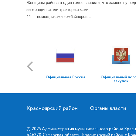
Женщины района в один голос заявили, что заменят ушед
55 женщин стали трактористками,
44 — помощниками комбайнеров…
Официальная Россия
Официальный пор
закупок
Красноярский район
Органы власти
© 2025 Администрация муниципального района Красн
446370, Самарская область, Красноярский район, с.Кр