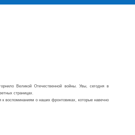
орнило Великой Отечественной войны. Увы, сегодня в
азетных страницах.
 к воспоминаниям о наших фронтовиках, которые навечно