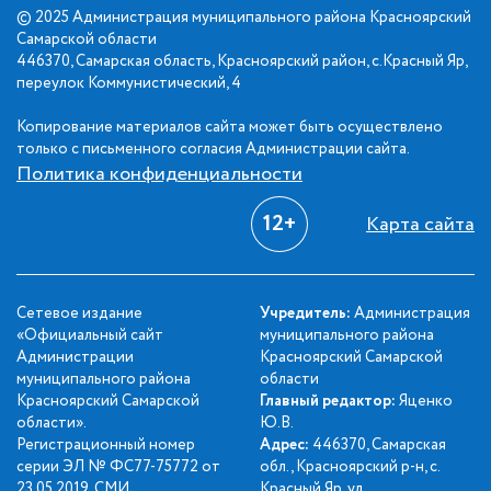
© 2025 Администрация муниципального района Красноярский
Самарской области
446370, Самарская область, Красноярский район, с.Красный Яр,
переулок Коммунистический, 4
Копирование материалов сайта может быть осуществлено
только с письменного согласия Администрации сайта.
Политика конфиденциальности
12+
Карта сайта
Сетевое издание
Учредитель:
Администрация
«Официальный сайт
муниципального района
Администрации
Красноярский Самарской
муниципального района
области
Красноярский Самарской
Главный редактор:
Яценко
области».
Ю.В.
Регистрационный номер
Адрес:
446370, Самарская
серии ЭЛ № ФС77-75772 от
обл., Красноярский р-н, с.
23.05.2019. СМИ
Красный Яр, ул.