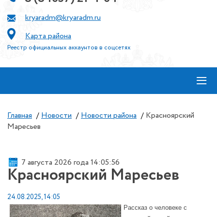
kryaradm@kryaradm.ru
Карта района
Реестр официальных аккаунтов в соцсетях
≡
Главная
/
Новости
/
Новости района
/
Красноярский
Маресьев
7 августа 2026 года 14:05:56
Красноярский Маресьев
24.08.2025, 14:05
Рассказ о человеке с