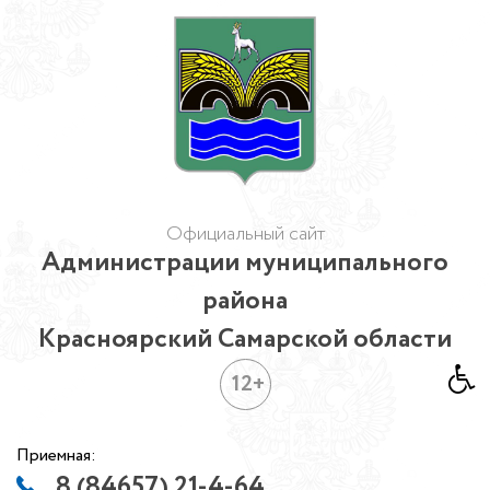
Официальный сайт
Администрации муниципального
района
Красноярский Самарской области
12+
Приемная:
8 (84657) 21-4-64