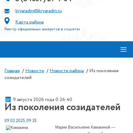
kryaradm@kryaradm.ru
Карта района
Реестр официальных аккаунтов в соцсетях
≡
Главная
/
Новости
/
Новости района
/
Из поколения
созидателей
9 августа 2026 года 0:26:40
Из поколения созидателей
09.02.2025, 09:35
Марии Васильевне Камакиной —