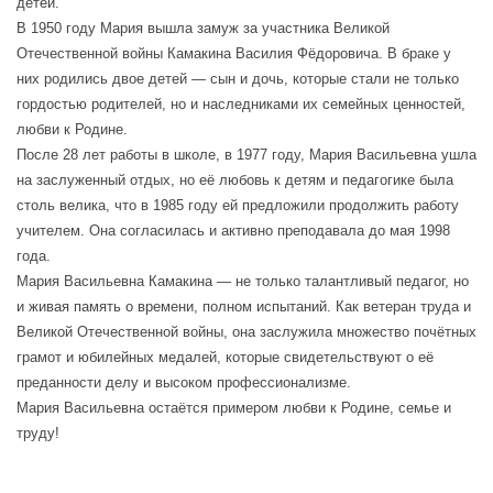
детей.
В 1950 году Мария вышла замуж за участника Великой
Отечественной войны Камакина Василия Фёдоровича. В браке у
них родились двое детей — сын и дочь, которые стали не только
гордостью родителей, но и наследниками их семейных ценностей,
любви к Родине.
После 28 лет работы в школе, в 1977 году, Мария Васильевна ушла
на заслуженный отдых, но её любовь к детям и педагогике была
столь велика, что в 1985 году ей предложили продолжить работу
учителем. Она согласилась и активно преподавала до мая 1998
года.
Мария Васильевна Камакина — не только талантливый педагог, но
и живая память о времени, полном испытаний. Как ветеран труда и
Великой Отечественной войны, она заслужила множество почётных
грамот и юбилейных медалей, которые свидетельствуют о её
преданности делу и высоком профессионализме.
Мария Васильевна остаётся примером любви к Родине, семье и
труду!