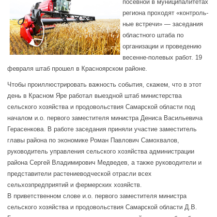
посевной в муниципалитетах
региона проходят «контроль-
ные встречи» — заседания
областного штаба по
организации и проведению
весенне-полевых работ. 19
февраля штаб прошел в Красноярском районе.
Чтобы проиллюстрировать важность события, скажем, что в этот
день в Красном Яре работал выездной штаб министерства
сельского хозяйства и продовольствия Самарской области под
началом и.о. первого заместителя министра Дениса Васильевича
Герасенкова. В работе заседания приняли участие заместитель
главы района по экономике Роман Павлович Самохвалов,
руководитель управления сельского хозяйства администрации
района Сергей Владимирович Медведев, а также руководители и
представители растениеводческой отрасли всех
сельхозпредприятий и фермерских хозяйств.
В приветственном слове и.о. первого заместителя министра
сельского хозяйства и продовольствия Самарской области Д.В.