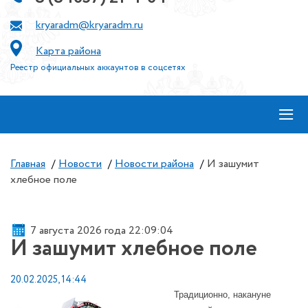
kryaradm@kryaradm.ru
Карта района
Реестр официальных аккаунтов в соцсетях
≡
Главная
/
Новости
/
Новости района
/
И зашумит
хлебное поле
7 августа 2026 года 22:09:05
И зашумит хлебное поле
20.02.2025, 14:44
Традиционно, накануне