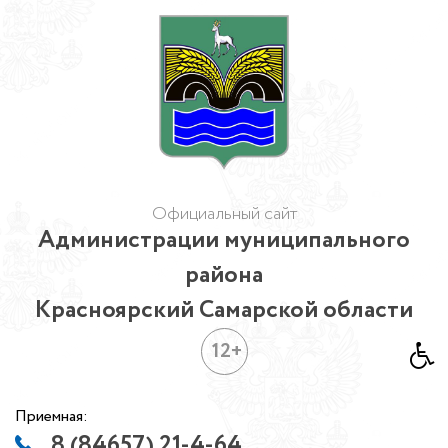
Официальный сайт
Администрации муниципального
района
Красноярский Самарской области
12+
Приемная:
8 (84657) 21-4-64