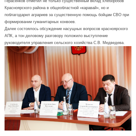
Герасенков отметил не только существенный вклад хлеборобов
Красноярского района в общеобластной «каравай», но и
поблагодарил аграриев за существенную помощь бойцам СВО при
формировании гуманитарных конвоев.
Далее состоялось обсуждение насущных вопросов красноярского
АПК, а тон деловому разговору положило выступление
руководителя управления сельского хозяйства С.В. Медведева.