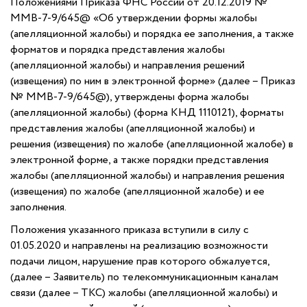
Положениями Приказа ФНС России от 20.12.2019 №
ММВ-7-9/645@ «Об утверждении формы жалобы
(апелляционной жалобы) и порядка ее заполнения, а также
форматов и порядка представления жалобы
(апелляционной жалобы) и направления решений
(извещения) по ним в электронной форме» (далее – Приказ
№ ММВ-7-9/645@), утверждены форма жалобы
(апелляционной жалобы) (форма КНД 1110121), форматы
представления жалобы (апелляционной жалобы) и
решения (извещения) по жалобе (апелляционной жалобе) в
электронной форме, а также порядки представления
жалобы (апелляционной жалобы) и направления решения
(извещения) по жалобе (апелляционной жалобе) и ее
заполнения.
Положения указанного приказа вступили в силу с
01.05.2020 и направлены на реализацию возможности
подачи лицом, нарушение прав которого обжалуется,
(далее – Заявитель) по телекоммуникационным каналам
связи (далее – ТКС) жалобы (апелляционной жалобы) и