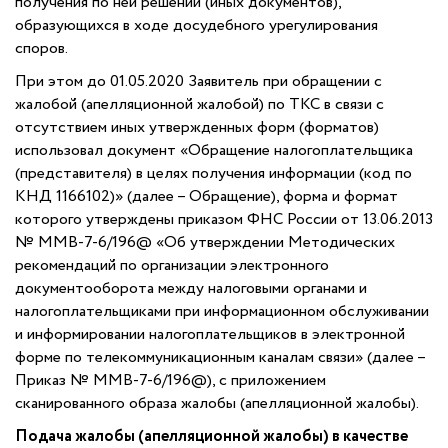
получения по ней решений (иных документов),
образующихся в ходе досудебного урегулирования
споров.
При этом до 01.05.2020 Заявитель при обращении с
жалобой (апелляционной жалобой) по ТКС в связи с
отсутствием иных утвержденных форм (форматов)
использовал документ «Обращение налогоплательщика
(представителя) в целях получения информации (код по
КНД 1166102)» (далее – Обращение), форма и формат
которого утверждены приказом ФНС России от 13.06.2013
№ ММВ-7-6/196@ «Об утверждении Методических
рекомендаций по организации электронного
документооборота между налоговыми органами и
налогоплательщиками при информационном обслуживании
и информировании налогоплательщиков в электронной
форме по телекоммуникационным каналам связи» (далее –
Приказ № ММВ-7-6/196@), с приложением
сканированного образа жалобы (апелляционной жалобы).
Подача жалобы (апелляционной жалобы) в качестве