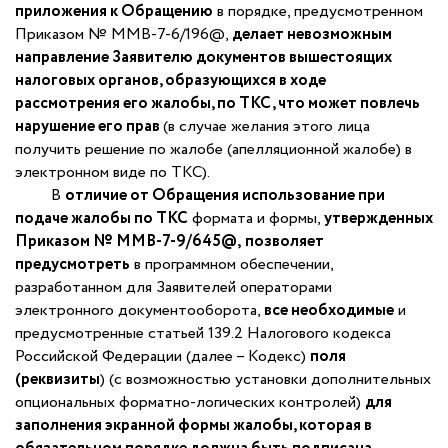
приложения к Обращению
в порядке, предусмотренном
Приказом № ММВ-7-6/196@,
делает невозможным
направление Заявителю документов вышестоящих
налоговых органов, образующихся в ходе
рассмотрения его жалобы, по ТКС, что может повлечь
нарушение его прав
(в случае желания этого лица
получить решение по жалобе (апелляционной жалобе) в
электронном виде по ТКС).
В
отличие от Обращения использование при
подаче жалобы по ТКС
формата и формы,
утвержденных
Приказом № ММВ-7-9/645@,
позволяет
предусмотреть
в программном обеспечении,
разработанном для Заявителей операторами
электронного документооборота,
все необходимые
и
предусмотренные статьей 139.2 Налогового кодекса
Российской Федерации (далее – Кодекс)
поля
(реквизиты
) (с возможностью установки дополнительных
опциональных форматно-логических контролей)
для
заполнения экранной формы жалобы, которая в