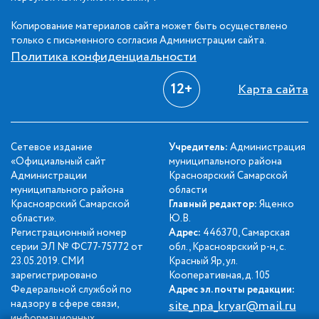
Копирование материалов сайта может быть осуществлено
только с письменного согласия Администрации сайта.
Политика конфиденциальности
12+
Карта сайта
Сетевое издание
Учредитель:
Администрация
«Официальный сайт
муниципального района
Администрации
Красноярский Самарской
муниципального района
области
Красноярский Самарской
Главный редактор:
Яценко
области».
Ю.В.
Регистрационный номер
Адрес:
446370, Самарская
серии ЭЛ № ФС77-75772 от
обл., Красноярский р-н, с.
23.05.2019. СМИ
Красный Яр, ул.
зарегистрировано
Кооперативная, д. 105
Федеральной службой по
Адрес эл. почты редакции:
надзору в сфере связи,
site_npa_kryar@mail.ru
информационных