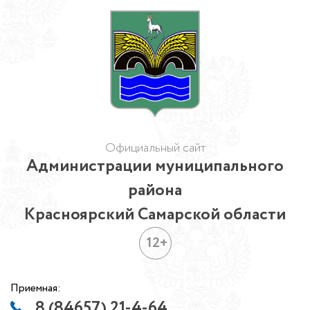
Официальный сайт
Администрации муниципального
района
Красноярский Самарской области
12+
Приемная:
8 (84657) 21-4-64