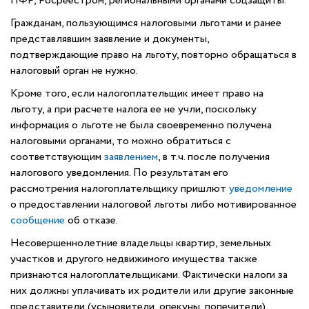
ПФР, Росреестром, региональными органами соцзащиты.
Гражданам, пользующимся налоговыми льготами и ранее
представлявшим заявление и документы,
подтверждающие право на льготу, повторно обращаться в
налоговый орган не нужно.
Кроме того, если налогоплательщик имеет право на
льготу, а при расчете налога ее не учли, поскольку
информация о льготе не была своевременно получена
налоговыми органами, то можно обратиться с
соответствующим
заявлением
, в т.ч. после получения
налогового уведомления. По результатам его
рассмотрения налогоплательщику пришлют
уведомление
о предоставлении налоговой льготы либо мотивированное
сообщение
об отказе.
Несовершеннолетние владельцы квартир, земельных
участков и другого недвижимого имущества также
признаются налогоплательщиками. Фактически налоги за
них должны уплачивать их родители или другие законные
представители (усыновители, опекуны, попечители).