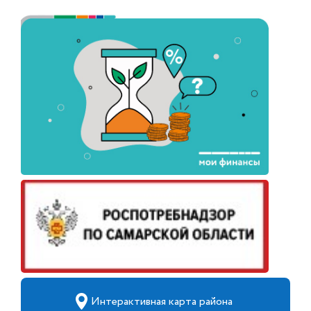
Интерактивная карта района