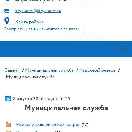
kryaradm@kryaradm.ru
Карта района
Реестр официальных аккаунтов в соцсетях
≡
Главная
/
Муниципальная служба
/
Кадровый резерв
/
Муниципальная служба
8 августа 2026 года 7:16:25
Муниципальная служба
Резерв управленческих кадров
(17)