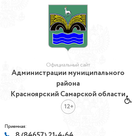
Официальный сайт
Администрации муниципального
района
Красноярский Самарской области
12+
Приемная:
8 (84657) 21-4-64