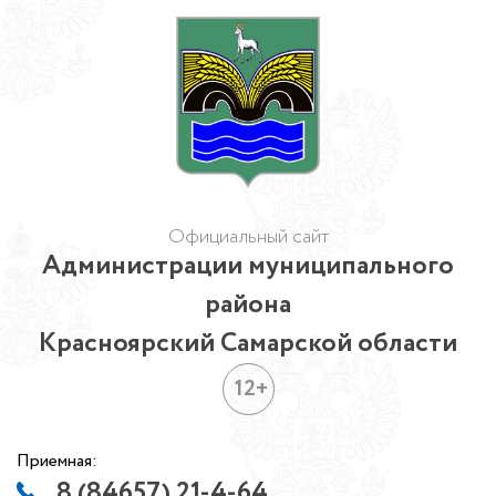
Официальный сайт
Администрации муниципального
района
Красноярский Самарской области
12+
Приемная:
8 (84657) 21-4-64