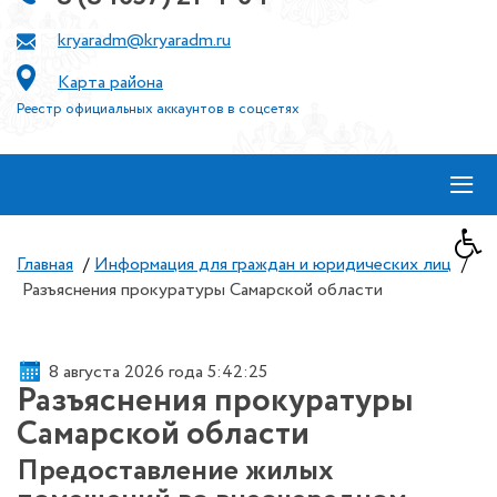
kryaradm@kryaradm.ru
Карта района
Реестр официальных аккаунтов в соцсетях
≡
Главная
/
Информация для граждан и юридических лиц
/
Разъяснения прокуратуры Самарской области
8 августа 2026 года 5:42:26
Разъяснения прокуратуры
Самарской области
Предоставление жилых