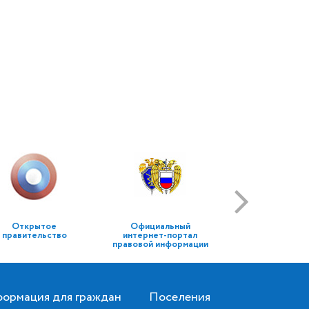
Открытое
Официальный
правительство
интернет-портал
правовой информации
ормация для граждан
Поселения