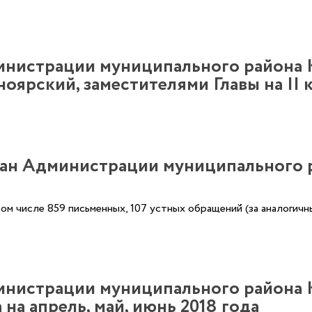
министрации муниципального района 
ярский, заместителями Главы на II к
н Администрации муниципального ра
том числе 859 письменных, 107 устных обращений (за аналогичн
министрации муниципального района
на апрель, май, июнь 2018 года