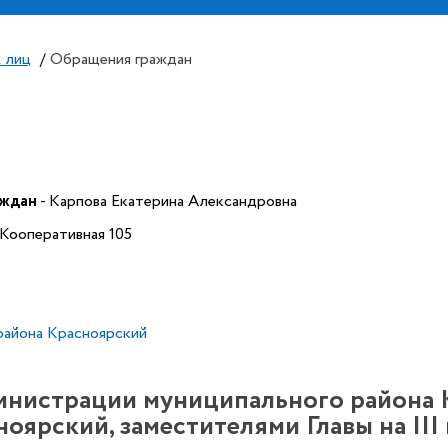
 лиц
/
Обращения граждан
аждан
- Карпова Екатерина Александровна
 Кооперативная 105
 района Красноярский
министрации муниципального района 
ярский, заместителями Главы на III 