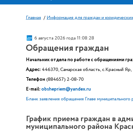
Главная
/
Информация для граждан и юридических
6 августа 2026 года 11:08:28
Обращения граждан
Начальник отдела по работе с обращениями гр
Адрес:
446370, Самарская область, с.Красный Яр,
Телефон
(884657) 2-08-70
E-mail:
obshepriem@yandex.ru
Бланк заявления обращения Главе муниципального
График приема граждан в ад
муниципального района Красно