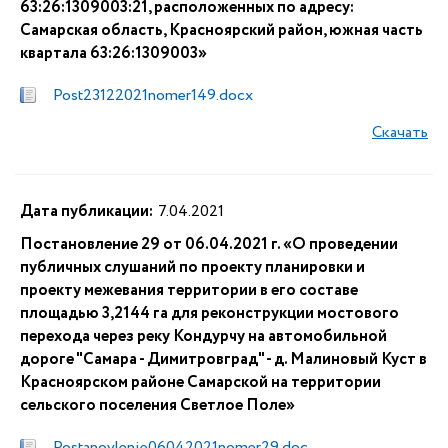
63:26:1309003:21, расположенных по адресу:
Самарская область, Красноярский район, южная часть
квартала 63:26:1309003»
Post23122021nomer149.docx
Скачать
Дата публикации:
7.04.2021
Постановление 29 от 06.04.2021 г. «О проведении
публичных слушаний по проекту планировки и
проекту межевания территории в его составе
площадью 3,2144 га для реконструкции мостового
перехода через реку Кондурчу на автомобильной
дороге "Самара - Димитровград" - д. Малиновый Куст в
Красноярском районе Самарской на территории
сельского поселения Светлое Поле»
Postanovlenie06042021nomer29.doc