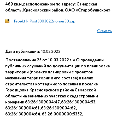
469 кв.м, расположенном по адресу: Самарская
область, Красноярский район, ОАО «Старобуянское»
Proekt k Post3003022nomer30.zip
Скачать
Дата публикации:
10.03.2022
Постановление 25 от 10.03.2022 г. « О проведении
публичных слушаний по документации по планировке
территории (проекту планировки с проектом
межевания территории в его составе) в целях
строительства коттеджного поселка в поселке
Городцовка Красноярского района Самарской
области на земельных участках с кадастровыми
номерами 63:26:1309004:47, 63:26:1309004:53,
63:26:1309004:61, 63:26:1309004:62,
63:26:1309004:64, 63:26:0000000:5352,