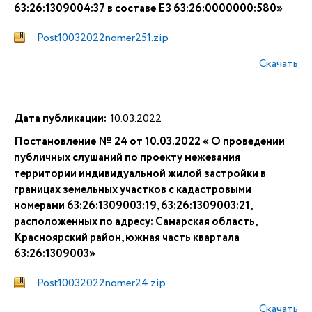
63:26:1309004:37 в составе ЕЗ 63:26:0000000:580»
Post10032022nomer251.zip
Скачать
Дата публикации:
10.03.2022
Постановление № 24 от 10.03.2022 « О проведении
публичных слушаний по проекту межевания
территории индивидуальной жилой застройки в
границах земельных участков с кадастровыми
номерами 63:26:1309003:19, 63:26:1309003:21,
расположенных по адресу: Самарская область,
Красноярский район, южная часть квартала
63:26:1309003»
Post10032022nomer24.zip
Скачать