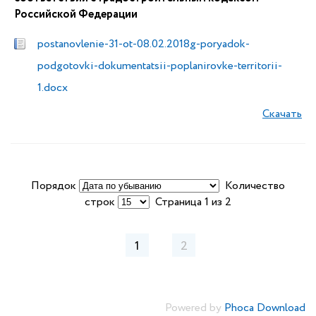
Российской Федерации
postanovlenie-31-ot-08.02.2018g-poryadok-
podgotovki-dokumentatsii-poplanirovke-territorii-
1.docx
Скачать
Порядок
Количество
строк
Страница 1 из 2
1
2
Powered by
Phoca Download