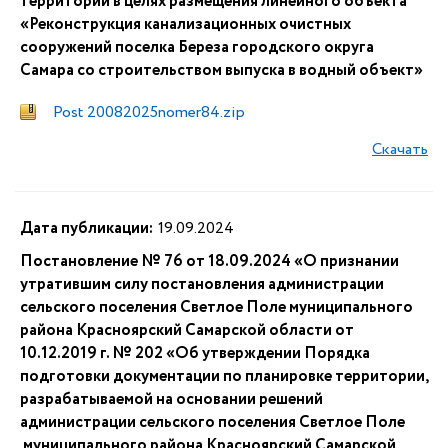
территории в целях размещения линейного объекта
«Реконструкция канализационных очистных
сооружений поселка Береза городского округа
Самара со строительством выпуска в водный объект»
Post 20082025nomer84.zip
Скачать
Дата публикации:
19.09.2024
Постановление № 76 от 18.09.2024 «О признании
утратившим силу постановления администрации
сельского поселения Светлое Поле муниципального
района Красноярский Самарской области от
10.12.2019 г. № 202 «Об утверждении Порядка
подготовки документации по планировке территории,
разрабатываемой на основании решений
администрации сельского поселения Светлое Поле
муниципального района Красноярский Самарской