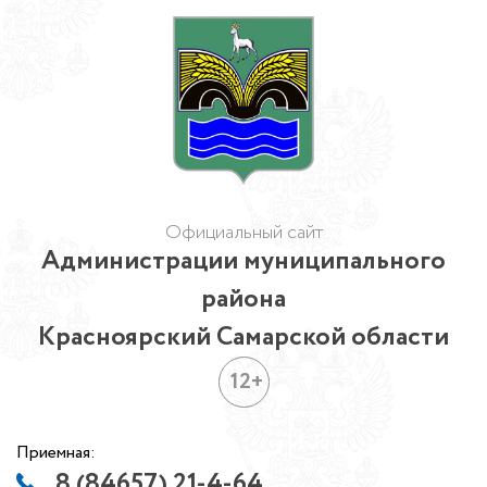
Официальный сайт
Администрации муниципального
района
Красноярский Самарской области
12+
Приемная:
8 (84657) 21-4-64