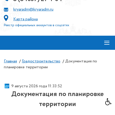
kryaradm@kryaradm.ru
Карта района
Реестр официальных аккаунтов в соцсетях
≡
Главная
/
Градостроительство
/
Документация по
планировке территории
9 августа 2026 года 11:33:53
Документация по планировке
территории