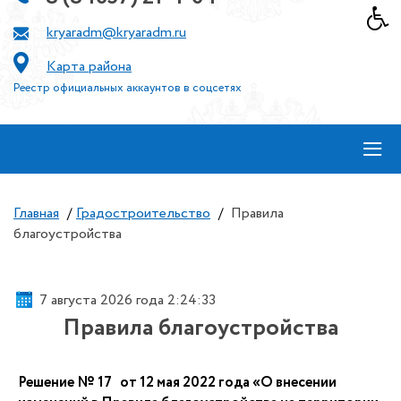
kryaradm@kryaradm.ru
Карта района
Реестр официальных аккаунтов в соцсетях
≡
Главная
/
Градостроительство
/
Правила
благоустройства
7 августа 2026 года 2:24:33
Правила благоустройства
Решение № 17 от 12 мая 2022 года «О внесении