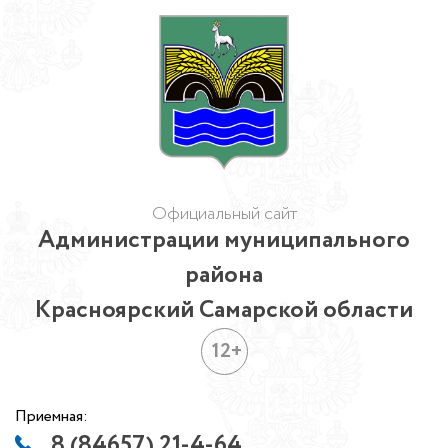
Официальный сайт
Администрации муниципального
района
Красноярский Самарской области
12+
Приемная:
8 (84657) 21-4-64