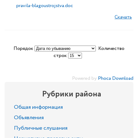
pravila-blagoustrojstva.doc
Скачать
Порядок
Количество
строк
Powered by
Phoca Download
Рубрики района
Общая информация
Объявления
Публичные слушания