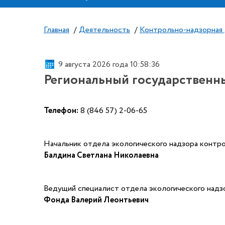
Главная
/
Деятельность
/
Контрольно-надзорная
9 августа 2026 года 10:58:37
Региональный государственн
Телефон:
8 (846 57) 2-06-65
Начальник отдела экологического надзора контро
Балдина Светлана Николаевна
Ведущий специалист отдела экологического надз
Фонда Валерий Леонтьевич