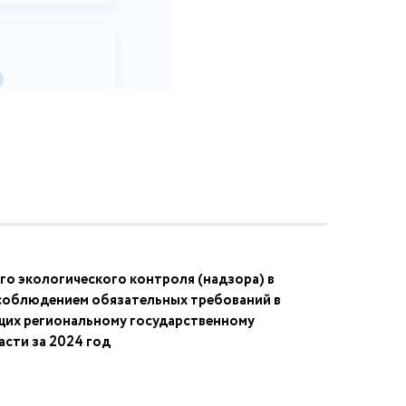
о экологического контроля (надзора) в
 соблюдением обязательных требований в
щих региональному государственному
сти за 2024 год