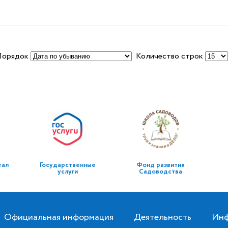
Порядок
Количество строк
тал
Государственные
Фонд развития
услуги
Садоводства
Официальная информация
Деятельность
Инф