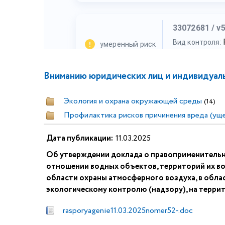
Вниманию юридических лиц и индивидуал
Экология и охрана окружающей среды
(14)
Профилактика рисков причинения вреда (ущ
Дата публикации:
11.03.2025
Об утверждении доклада о правоприменительно
отношении водных объектов, территорий их во
области охраны атмосферного воздуха, в обл
экологическому контролю (надзору), на терри
rasporyagenie11.03.2025nomer52-.doc