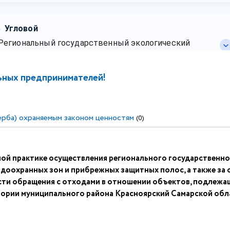
ьных предпринимателей!
ерба) охраняемым законом ценностям
(0)
й практике осуществления регионального государственног
доохранных зон и прибрежных защитных полос, а также за
асти обращения с отходами в отношении объектов, подлежа
тории муниципального района Красноярский Самарской обла