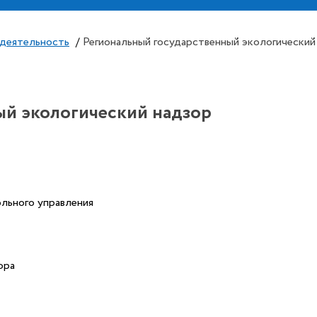
 деятельность
/
Региональный государственный экологический
ый экологический надзор
льного управления
ора