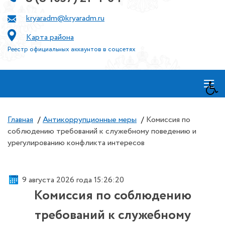
kryaradm@kryaradm.ru
Карта района
Реестр официальных аккаунтов в соцсетях
≡
Главная
/
Антикоррупционные меры
/
Комиссия по
соблюдению требований к служебному поведению и
урегулированию конфликта интересов
9 августа 2026 года 15:26:20
Комиссия по соблюдению
требований к служебному