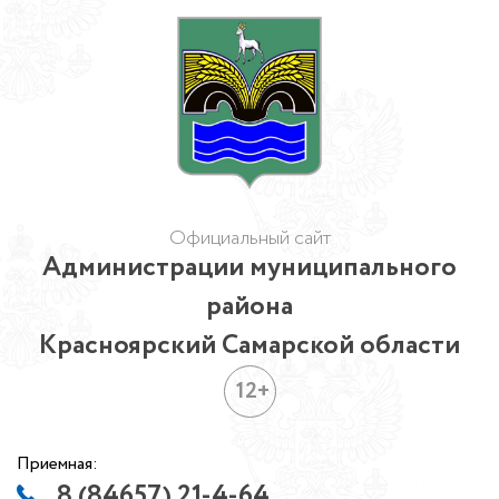
Официальный сайт
Администрации муниципального
района
Красноярский Самарской области
12+
Приемная:
8 (84657) 21-4-64