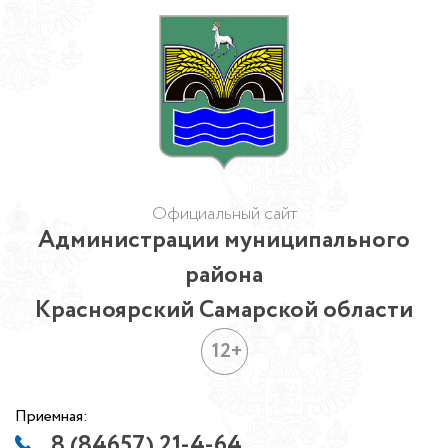
Официальный сайт
Администрации муниципального
района
Красноярский Самарской области
12+
Приемная:
8 (84657) 21-4-64