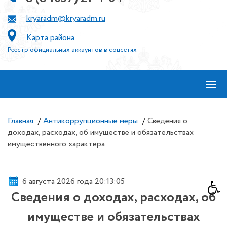
kryaradm@kryaradm.ru
Карта района
Реестр официальных аккаунтов в соцсетях
≡
Главная
/
Антикоррупционные меры
/
Сведения о
доходах, расходах, об имуществе и обязательствах
имущественного характера
6 августа 2026 года 20:13:06
Сведения о доходах, расходах, об
имуществе и обязательствах