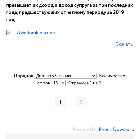
превышает их доход и доход супруга за три последних
года, предшествующих отчетному периоду за 2019
год
Uwedomlenia.doc
Скачать
Порядок
Количество
строк
Страница 1 из 2
1
2
Powered by
Phoca Download