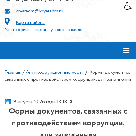
kryaradm@kryaradm.ru
Карта района
Реестр официальных аккаунтов в соцсетях
≡
Главная
/
Антикоррупционные меры
/
Формы документов,
связанных с противодействием коррупции, для заполнения
9 августа 2026 года 13:18:30
Формы документов, связанных с
противодействием коррупции,
для заполнения