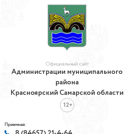
Официальный сайт
Администрации муниципального
района
Красноярский Самарской области
12+
Приемная:
8 (84657) 21-4-64