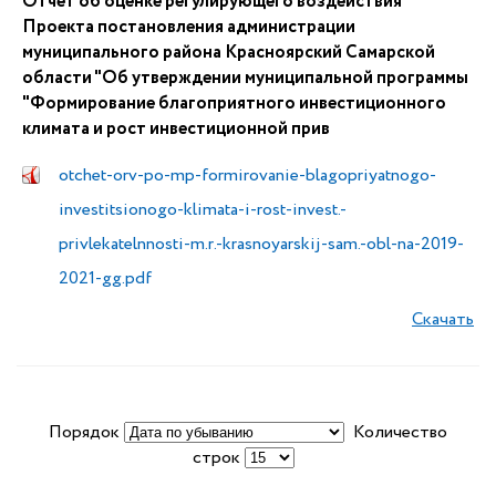
Отчет об оценке регулирующего воздействия
Проекта постановления администрации
муниципального района Красноярский Самарской
области "Об утверждении муниципальной программы
"Формирование благоприятного инвестиционного
климата и рост инвестиционной прив
otchet-orv-po-mp-formirovanie-blagopriyatnogo-
investitsionogo-klimata-i-rost-invest.-
privlekatelnnosti-m.r.-krasnoyarskij-sam.-obl-na-2019-
2021-gg.pdf
Скачать
Порядок
Количество
строк