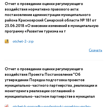
Отчет о проведении оценки регулирующего
воздействия нормативно правового акта:
постановление администрации муниципального
района Красноярский Самарской области № 181 от
25.06.2018 «О внесении изменений в муниципальную
программу «Развитие туризма на т
otchet-2-.zip
Скачать
Отчет о проведении оценки регулирующего
воздействия Проекта Постановления "Об
утверждении Порядка подготовка проектов
муниципально- частного партнерства , реализации и
мониторинга реализации соглашений о
мунициипально- частном партнерстве в муниципал
otchet-k-poryadku-podgotovki-proektov-mchp-