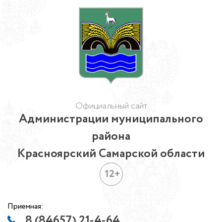
Официальный сайт
Администрации муниципального
района
Красноярский Самарской области
12+
Приемная:
8 (84657) 21-4-64