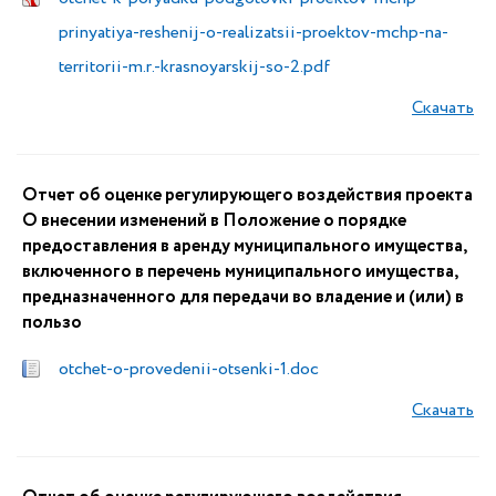
prinyatiya-reshenij-o-realizatsii-proektov-mchp-na-
territorii-m.r.-krasnoyarskij-so-2.pdf
Скачать
Отчет об оценке регулирующего воздействия проекта
О внесении изменений в Положение о порядке
предоставления в аренду муниципального имущества,
включенного в перечень муниципального имущества,
предназначенного для передачи во владение и (или) в
пользо
otchet-o-provedenii-otsenki-1.doc
Скачать