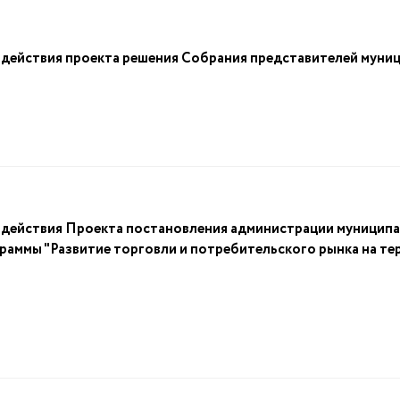
здействия проекта решения Собрания представителей муни
здействия Проекта постановления администрации муницип
раммы "Развитие торговли и потребительского рынка на т