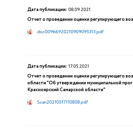
Дата публикации:
08.09.2021
Отчет о проведении оценки регулирующего во
doc00966920210909095313.pdf
Дата публикации:
17.05.2021
Отчет о проведении оценки регулирующего во
области "Об утверждении муниципальной прог
Красноярский Самарской области"
Scan20210517110858.pdf