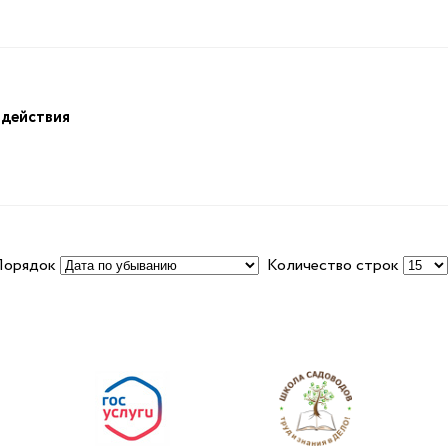
здействия
Порядок
Количество строк