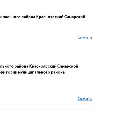
ципального района Красноярский Самарской
Скачать
ального района Красноярский Самарской
ерритории муниципального района
Скачать