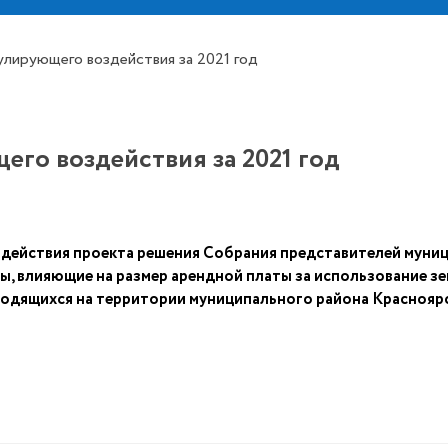
улирующего воздействия за 2021 год
его воздействия за 2021 год
здействия проекта решения Собрания представителей муни
, влияющие на размер арендной платы за использование зе
аходящихся на территории муниципального района Краснояр