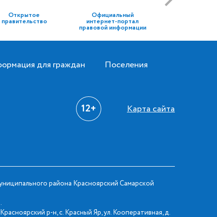
Открытое
Официальный
правительство
интернет-портал
правовой информации
ормация для граждан
Поселения
12+
Карта сайта
ниципального района Красноярский Самарской
.
Красноярский р-н, с. Красный Яр, ул. Кооперативная, д.