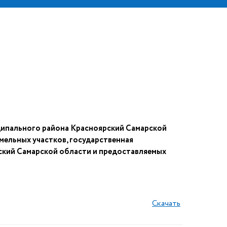
ципального района Красноярский Самарской
мельных участков, государственная
ский Самарской области и предоставляемых
Скачать