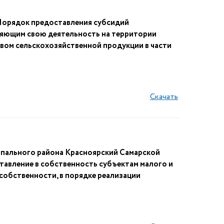
 Порядок предоставления субсидий
яющим свою деятельность на территории
твом сельскохозяйственной продукции в части
Скачать
ипального района Красноярский Самарской
авление в собственность субъектам малого и
собственности, в порядке реализации