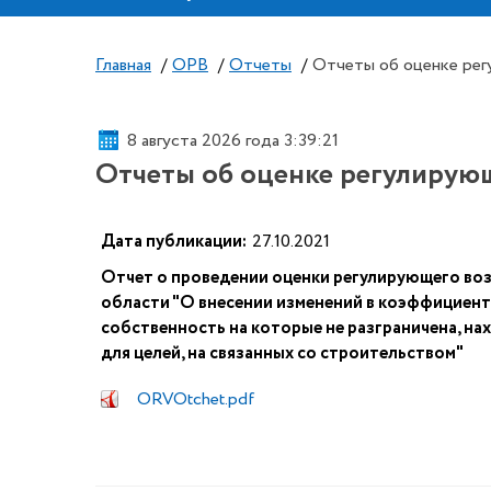
Главная
/
ОРВ
/
Отчеты
/
Отчеты об оценке рег
8 августа 2026 года 3:39:22
Отчеты об оценке регулирующ
Дата публикации:
27.10.2021
Отчет о проведении оценки регулирующего во
области "О внесении изменений в коэффициенты
собственность на которые не разграничена, н
для целей, на связанных со строительством"
ORVOtchet.pdf