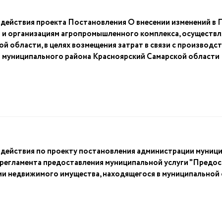
здействия проекта Постановления О внесении изменений в
и организациям агропромышленного комплекса, осуществл
 области, в целях возмещения затрат в связи с производс
а муниципального района Красноярский Самарской области
здействия по проекту постановления администрации муниц
егламента предоставления муниципальной услуги "Предост
и недвижимого имущества, находящегося в муниципальной 