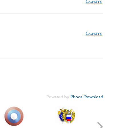
Скачать
Скачать
Powered by
Phoca Download