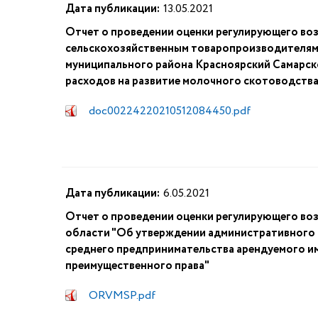
Дата публикации:
13.05.2021
Отчет о проведении оценки регулирующего во
сельскохозяйственным товаропроизводителям 
муниципального района Красноярский Самарской
расходов на развитие молочного скотоводств
doc00224220210512084450.pdf
Дата публикации:
6.05.2021
Отчет о проведении оценки регулирующего во
области "Об утверждении административного р
среднего предпринимательства арендуемого им
преимущественного права"
ORVMSP.pdf