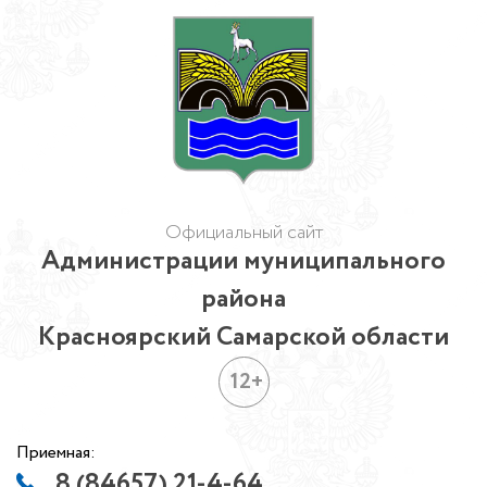
Официальный сайт
Администрации муниципального
района
Красноярский Самарской области
12+
Приемная:
8 (84657) 21-4-64