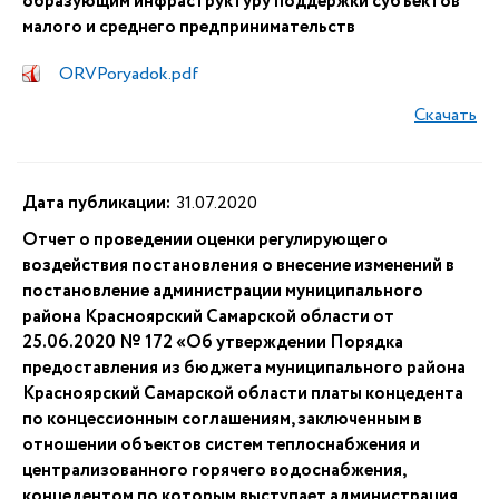
образующим инфраструктуру поддержки субъектов
малого и среднего предпринимательств
ORVPoryadok.pdf
Скачать
Дата публикации:
31.07.2020
Отчет о проведении оценки регулирующего
воздействия постановления о внесение изменений в
постановление администрации муниципального
района Красноярский Самарской области от
25.06.2020 № 172 «Об утверждении Порядка
предоставления из бюджета муниципального района
Красноярский Самарской области платы концедента
по концессионным соглашениям, заключенным в
отношении объектов систем теплоснабжения и
централизованного горячего водоснабжения,
концедентом по которым выступает администрация