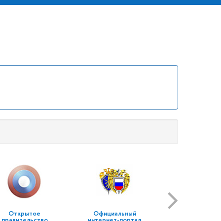
Открытое
Официальный
правительство
интернет-портал