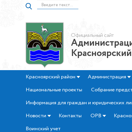
Официальный сайт
Администраци
Красноярский
Красноярский район
Администрация
Национальные проекты
Собрание предс
Информация для граждан и юридических ли
Новости
Контакты
ОРВ
Красно
Воинский учет