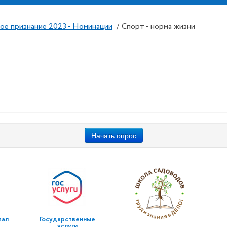
ое признание 2023 - Номинации
Спорт - норма жизни
/
Начать опрос
тал
Государственные
услуги