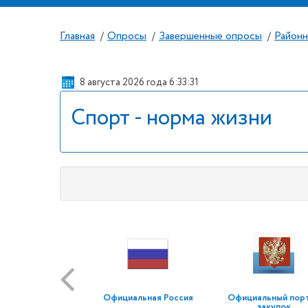
Главная
Опросы
Завершенные опросы
Районн
/
/
/
8 августа 2026 года 6:33:31
Спорт - норма жизни
Официальная Россия
Официальный пор
закупок