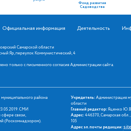
Фонд развития
Садоводства
Официальная информация
Деятельность
Инф
оярский Самарской области
асный Яр, переулок Коммунистический, 4
ено только с письменного согласия Администрации сайта.
 муниципального района
Учредитель:
Администрация му
области
3.05.2019. СМИ
Главный редактор:
Яценко Ю.В
 сфере связи,
Адрес:
446370, Самарская обл., 
й (Роскомнадзором).
105
sit
Адрес эл. почты редакции: