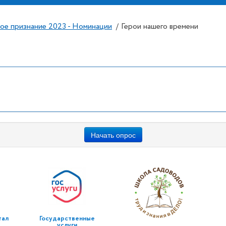
ое признание 2023 - Номинации
Герои нашего времени
/
Начать опрос
тал
Государственные
услуги