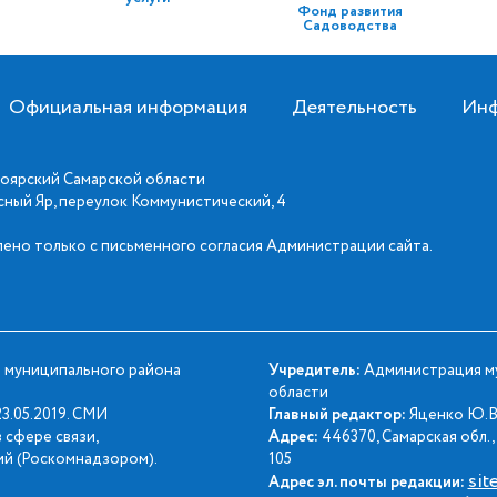
Фонд развития
Садоводства
Официальная информация
Деятельность
Инф
оярский Самарской области
асный Яр, переулок Коммунистический, 4
ено только с письменного согласия Администрации сайта.
 муниципального района
Учредитель:
Администрация му
области
3.05.2019. СМИ
Главный редактор:
Яценко Ю.В
 сфере связи,
Адрес:
446370, Самарская обл., 
й (Роскомнадзором).
105
sit
Адрес эл. почты редакции: