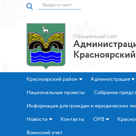
Официальный сайт
Администраци
Красноярский
Красноярский район
Администрация
Национальные проекты
Собрание предс
Информация для граждан и юридических ли
Новости
Контакты
ОРВ
Красно
Воинский учет