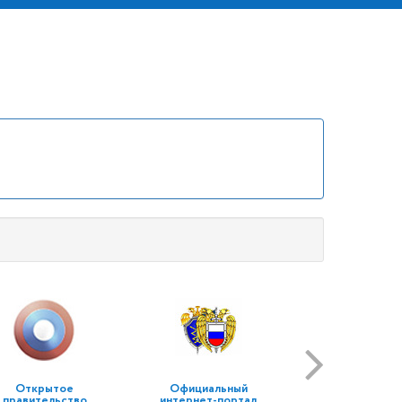
Открытое
Официальный
правительство
интернет-портал