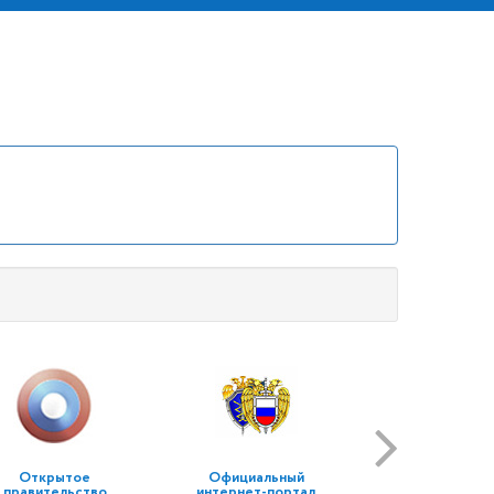
Открытое
Официальный
правительство
интернет-портал