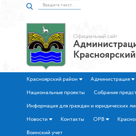
Официальный сайт
Администраци
Красноярский
Красноярский район
Администрация
Национальные проекты
Собрание предс
Информация для граждан и юридических ли
Новости
Контакты
ОРВ
Красно
Воинский учет