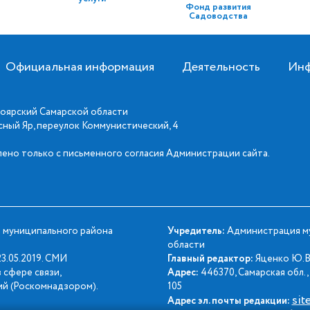
Фонд развития
Садоводства
Официальная информация
Деятельность
Инф
оярский Самарской области
асный Яр, переулок Коммунистический, 4
ено только с письменного согласия Администрации сайта.
 муниципального района
Учредитель:
Администрация му
области
3.05.2019. СМИ
Главный редактор:
Яценко Ю.В
 сфере связи,
Адрес:
446370, Самарская обл., 
й (Роскомнадзором).
105
sit
Адрес эл. почты редакции: