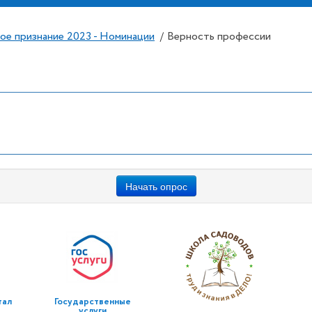
ое признание 2023 - Номинации
Верность профессии
/
Начать опрос
тал
Государственные
услуги