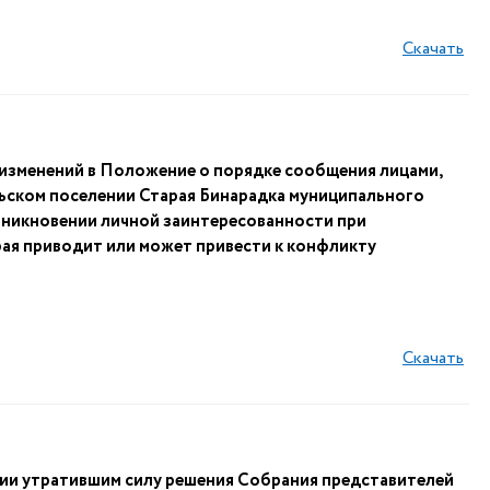
Скачать
 изменений в Положение о порядке сообщения лицами,
ском поселении Старая Бинарадка муниципального
зникновении личной заинтересованности при
ая приводит или может привести к конфликту
Скачать
нии утратившим силу решения Собрания представителей