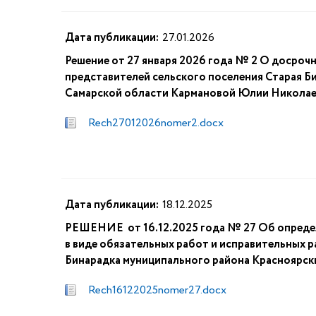
Дата публикации:
27.01.2026
Решение от 27 января 2026 года № 2 О досро
представителей сельского поселения Старая Б
Самарской области Кармановой Юлии Николае
Rech27012026nomer2.docx
Дата публикации:
18.12.2025
РЕШЕНИЕ от 16.12.2025 года № 27 Об определ
в виде обязательных работ и исправительных р
Бинарадка муниципального района Красноярски
Rech16122025nomer27.docx