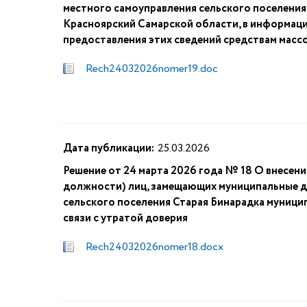
местного самоуправления сельского поселения
Красноярский Самарской области, в информац
предоставления этих сведений средствам мас
Rech24032026nomer19.doc
Дата публикации:
25.03.2026
Решение от 24 марта 2026 года № 18 О внесен
должности) лиц, замещающих муниципальные д
сельского поселения Старая Бинарадка муници
связи с утратой доверия
Rech24032026nomer18.docx