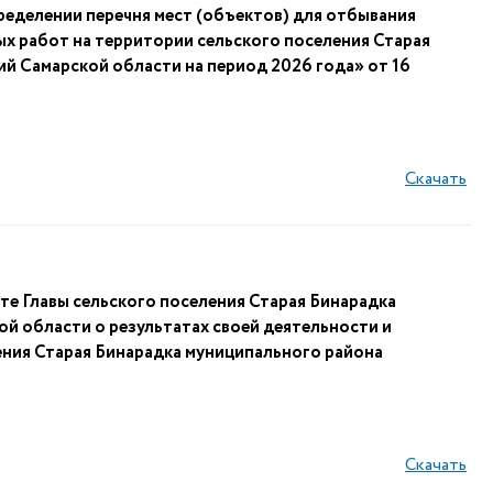
ределении перечня мест (объектов) для отбывания
ых работ на территории сельского поселения Старая
й Самарской области на период 2026 года» от 16
Скачать
те Главы сельского поселения Старая Бинарадка
й области о результатах своей деятельности и
ения Старая Бинарадка муниципального района
Скачать