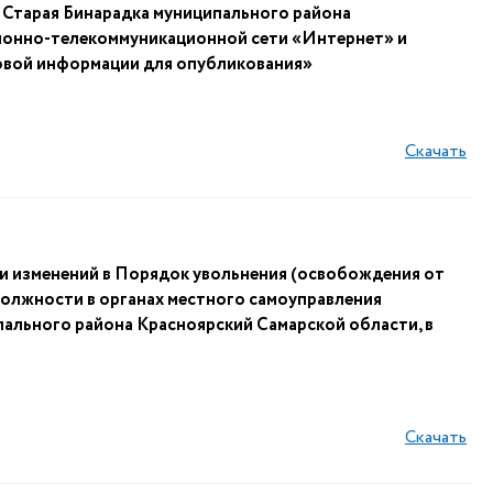
 Старая Бинарадка муниципального района
ионно-телекоммуникационной сети «Интернет» и
совой информации для опубликования»
Скачать
ии изменений в Порядок увольнения (освобождения от
олжности в органах местного самоуправления
пального района Красноярский Самарской области, в
Скачать