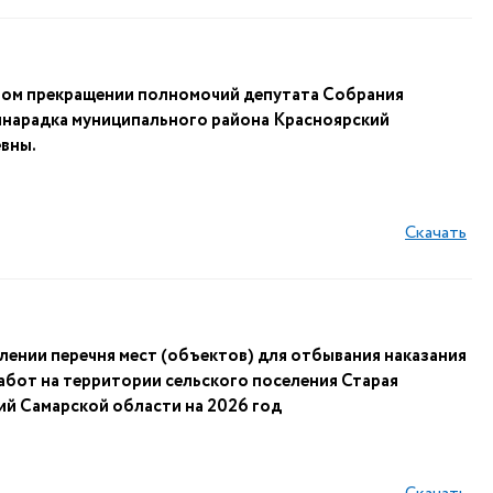
чном прекращении полномочий депутата Собрания
инарадка муниципального района Красноярский
вны.
Скачать
ении перечня мест (объектов) для отбывания наказания
абот на территории сельского поселения Старая
й Самарской области на 2026 год