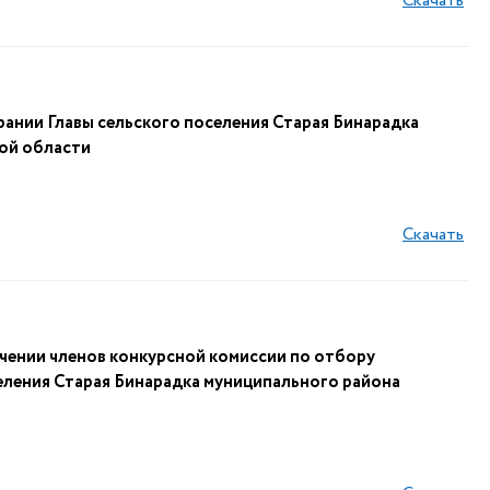
Скачать
рании Главы сельского поселения Старая Бинарадка
ой области
Скачать
ачении членов конкурсной комиссии по отбору
еления Старая Бинарадка муниципального района