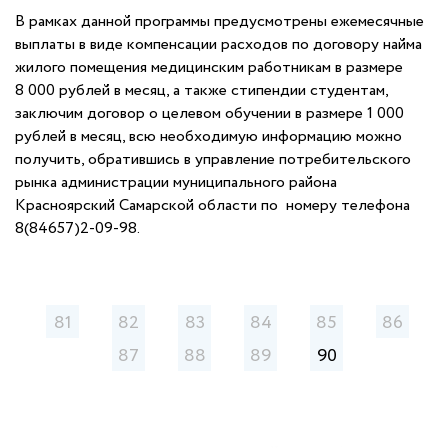
В рамках данной программы предусмотрены ежемесячные
выплаты в виде компенсации расходов по договору найма
жилого помещения медицинским работникам в размере
8 000 рублей в месяц, а также стипендии студентам,
заключим договор о целевом обучении в размере 1 000
рублей в месяц, всю необходимую информацию можно
получить, обратившись в управление потребительского
рынка администрации муниципального района
Красноярский Самарской области по номеру телефона
8(84657)2-09-98.
81
82
83
84
85
86
87
88
89
90