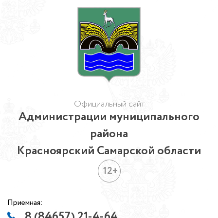
Официальный сайт
Администрации муниципального
района
Красноярский Самарской области
12+
Приемная:
8 (84657) 21-4-64