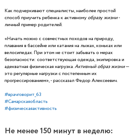
Как подчеркивают специалисты, наиболее простой
способ приучить ребенка к активному
образ
у
жизни
-
личный пример родителей.
«Начать можно с совместных походов на природу,
плавания в бассейне или катания на лыжах, коньках или
велосипедах. При этом не стоит забывать о мерах
безопасности: соответствующая одежда, экипировка и
адекватная физическая нагрузка.
Активный
образ
жизни
—
это регулярные нагрузки с постепенным их
прогрессированием», - рассказал Федор Алексеевич.
#врачговорит_63
#Самарскаяобласть
#физическаяактивность
Не менее 150 минут в неделю: