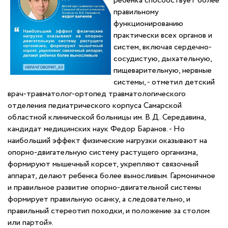
ребенка способствует более
правильному
функционированию
практически всех органов и
систем, включая сердечно-
сосудистую, дыхательную,
пищеварительную, нервные
системы, - отметил детский
врач-травматолог-ортопед травматологического
отделения педиатрического корпуса Самарской
областной клинической больницы им. В.Д. Середавина,
кандидат медицинских наук Федор Баранов. - Но
наибольший эффект физические нагрузки оказывают на
опорно-двигательную систему растущего организма,
формируют мышечный корсет, укрепляют связочный
аппарат, делают ребенка более выносливым. Гармоничное
и правильное развитие опорно-двигательной системы
формирует правильную осанку, а следовательно, и
правильный стереотип походки, и положение за столом
или партой».