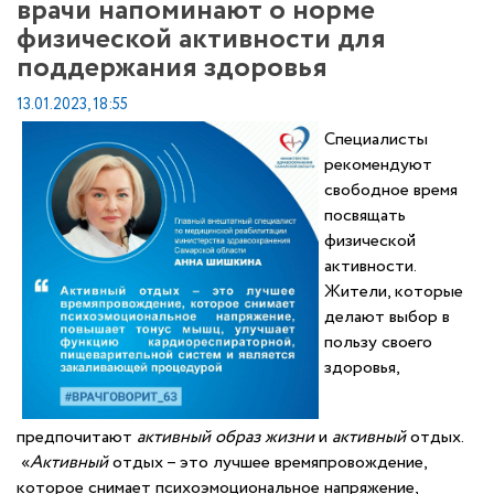
врачи напоминают о норме
физической активности для
поддержания здоровья
13.01.2023, 18:55
Специалисты
рекомендуют
свободное время
посвящать
физической
активности.
Жители, которые
делают выбор в
пользу своего
здоровья,
предпочитают
активный
образ
жизни
и
активный
отдых.
«
Активный
отдых – это лучшее времяпровождение,
которое снимает психоэмоциональное напряжение,