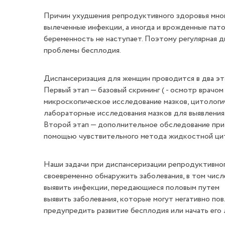
Причин ухудшения репродуктивного здоровья много
вылеченные инфекции, а иногда и врожденные патол
беременность не наступает. Поэтому регулярная 
проблемы бесплодия.
Диспансеризация для женщин проводится в два эт
Первый этап — базовый скрининг ( - осмотр врачо
микроскопическое исследование мазков, цитологич
лабораторные исследования мазков для выявлени
Второй этап — дополнительное обследование при в
помощью чувствительного метода жидкостной ци
Наши задачи при диспансеризации репродуктивног
своевременно обнаружить заболевания, в том числ
выявить инфекции, передающиеся половым путем
выявить заболевания, которые могут негативно по
предупредить развитие бесплодия или начать его л