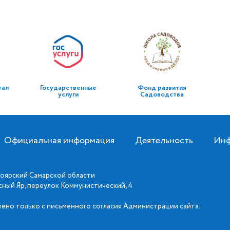
тал
Государственные
Фонд развития
услуги
Садоводства
Официальная информация
Деятельность
Инф
оярский Самарской области
асный Яр, переулок Коммунистический, 4
ено только с письменного согласия Администрации сайта.