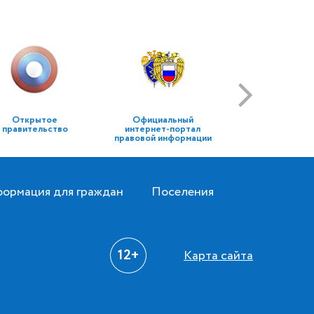
Открытое
Официальный
правительство
интернет-портал
правовой информации
ормация для граждан
Поселения
12+
Карта сайта