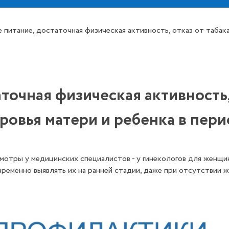
 питание, достаточная физическая активность, отказ от табака
точная физическая активность, 
оровья матери и ребенка в пер
отры у медицинских специалистов - у гинекологов для женщин
временно выявлять их на ранней стадии, даже при отсутствии ж