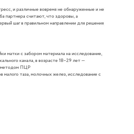
ресс, и различные вовремя не обнаруженные и не
ба партнера считают, что здоровы, а
ервый шаг в правильном направлении для решения
йки матки с забором материала на исследование,
ального канала, в возрасте 18–29 лет —
а методом ПЦР
в малого таза, молочных желез, исследование с