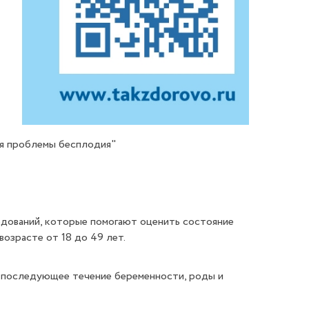
ния проблемы бесплодия"
едований, которые помогают оценить состояние
озрасте от 18 до 49 лет.
 и последующее течение беременности, роды и