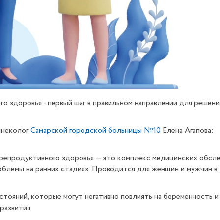
го здоровья - первый шаг в правильном направлении для реше
инеколог
Самарской городской больницы №10
Елена Агапова:
 репродуктивного здоровья — это комплекс медицинских обсл
блемы на ранних стадиях. Проводится для женщин и мужчин в в
остояний, которые могут негативно повлиять на беременность
развития.