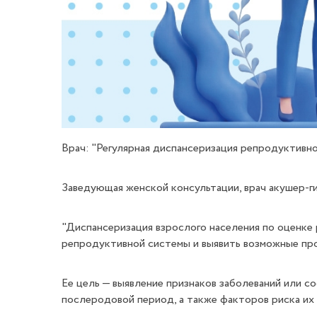
Врач: "Регулярная диспансеризация репродуктивно
Заведующая женской консультации, врач акушер-г
"Диспансеризация взрослого населения по оценке
репродуктивной системы и выявить возможные про
Ее цель — выявление признаков заболеваний или с
послеродовой период, а также факторов риска их 