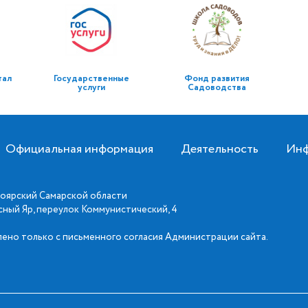
тал
Государственные
Фонд развития
услуги
Садоводства
Официальная информация
Деятельность
Инф
оярский Самарской области
асный Яр, переулок Коммунистический, 4
ено только с письменного согласия Администрации сайта.