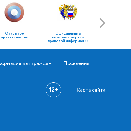
Открытое
Официальный
правительство
интернет-портал
правовой информации
ормация для граждан
Поселения
12+
Карта сайта