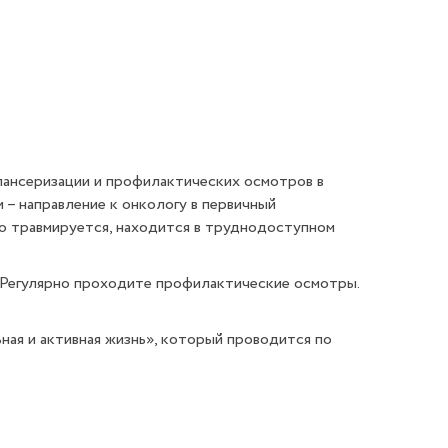
спансеризации и профилактических осмотров в
– направление к онкологу в первичный
о травмируется, находится в труднодоступном
. Регулярно проходите профилактические осмотры.
ная и активная жизнь», который проводится по