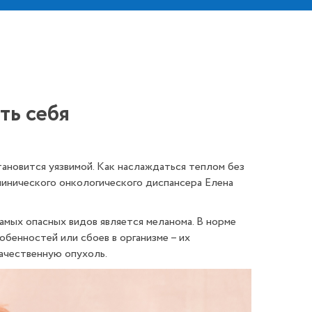
ть себя
тановится уязвимой. Как наслаждаться теплом без
клинического онкологического диспансера Елена
амых опасных видов является меланома. В норме
бенностей или сбоев в организме – их
ачественную опухоль.