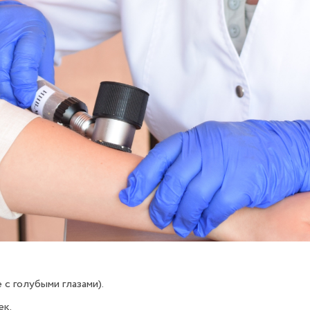
 с голубыми глазами).
ек.