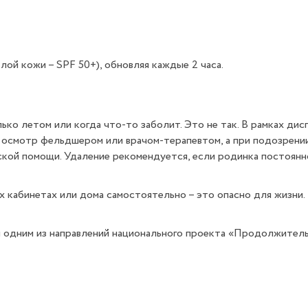
лой кожи – SPF 50+), обновляя каждые 2 часа.
ко летом или когда что-то заболит. Это не так. В рамках ди
осмотр фельдшером или врачом-терапевтом, а при подозрении 
кой помощи. Удаление рекомендуется, если родинка постоянн
х кабинетах или дома самостоятельно – это опасно для жизни
я одним из направлений национального проекта «Продолжитель