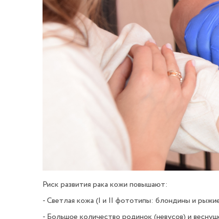
Риск развития рака кожи повышают:
- Светлая кожа (I и II фототипы: блондины и рыжие
- Большое количество родинок (невусов) и веснуш