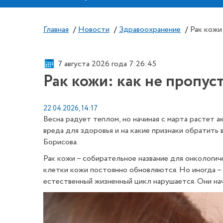
Главная
/
Новости
/
Здравоохранение
/
Рак кожи
7 августа 2026 года 7:26:47
Рак кожи: как не пропус
22.04.2026, 14:17
Весна радует теплом, но начиная с марта растет а
вреда для здоровья и на какие признаки обратить
Борисова.
Рак кожи – собирательное название для онкологич
клетки кожи постоянно обновляются. Но иногда – 
естественный жизненный цикл нарушается. Они на