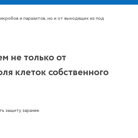
микробов и паразитов, но и от выходящих из под
ем не только от
оля клеток собственного
ь защиту заранее.