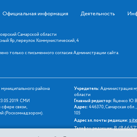
Официальная информация
Деятельность
Инф
оярский Самарской области
асный Яр, переулок Коммунистический, 4
ено только с письменного согласия Администрации сайта.
 муниципального района
Учредитель:
Администрация му
области
3.05.2019. СМИ
Главный редактор:
Яценко Ю.В
 сфере связи,
Адрес:
446370, Самарская обл., 
й (Роскомнадзором).
105
sit
Адрес эл. почты редакции:
8 (84657
Телефон редакции: