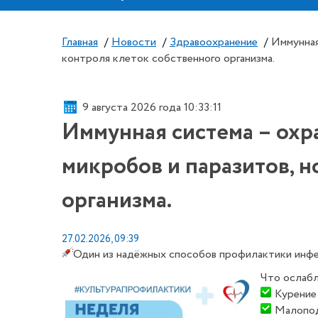
Главная
/
Новости
/
Здравоохранение
/
Иммунная
контроля клеток собственного организма.
9 августа 2026 года 10:33:11
Иммунная система – охра
микробов и паразитов, н
организма.
27.02.2026, 09:39
Один из надёжных способов профилактики инфек
Что ослабл
Курение 
Малопод