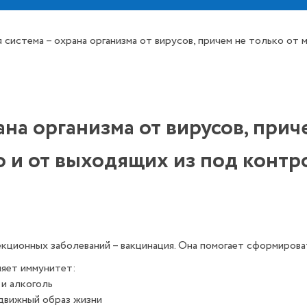
 система – охрана организма от вирусов, причем не только от 
на организма от вирусов, прич
о и от выходящих из под контр
ционных заболеваний – вакцинация. Она помогает сформироват
яет иммунитет:
и алкоголь
вижный образ жизни