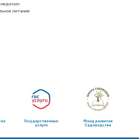
 недосып
ьное питание
тал
Государственные
Фонд развития
услуги
Садоводства