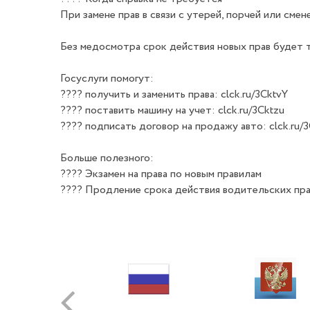
При замене прав в связи с утерей, порчей или смен
Без медосмотра срок действия новых прав будет т
Госуслуги помогут:
???? получить и заменить права: clck.ru/3CktvY
???? поставить машину на учет: clck.ru/3Cktzu
???? подписать договор на продажу авто: clck.ru/
Больше полезного:
???? Экзамен на права по новым правилам
???? Продление срока действия водительских пр