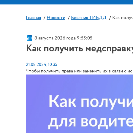
Главная
/
Новости
/
Вестник ГИБДД
/
Как полу
8 августа 2026 года 9:55:06
Как получить медсправк
21.08.2024, 10:35
Чтобы получить права или заменить их в связи с 