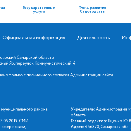
тал
Государственные
Фонд развития
услуги
Садоводства
Официальная информация
Деятельность
Инф
оярский Самарской области
асный Яр, переулок Коммунистический, 4
ено только с письменного согласия Администрации сайта.
 муниципального района
Учредитель:
Администрация му
области
3.05.2019. СМИ
Главный редактор:
Яценко Ю.В
 сфере связи,
Адрес:
446370, Самарская обл., 