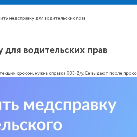
чить медсправку для водительских прав
у для водительских прав
истекшим сроком, нужна справка 003-В/у. Ее выдают после про