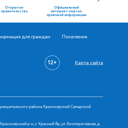
Открытое
Официальный
правительство
интернет-портал
правовой информации
ормация для граждан
Поселения
12+
Карта сайта
ниципального района Красноярский Самарской
.
Красноярский р-н, с. Красный Яр, ул. Кооперативная, д.