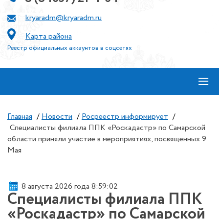
kryaradm@kryaradm.ru
Карта района
Реестр официальных аккаунтов в соцсетях
≡
Главная
/
Новости
/
Росреестр информирует
/
Специалисты филиала ППК «Роскадастр» по Самарской
области приняли участие в мероприятиях, посвященных 9
Мая
8 августа 2026 года 8:59:02
Специалисты филиала ППК
«Роскадастр» по Самарской