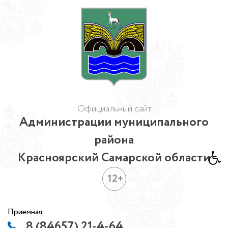
Официальный сайт
Администрации муниципального
района
Красноярский Самарской области
12+
Приемная:
8 (84657) 21-4-64