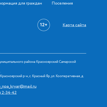
ормация для граждан
Поселения
12+
Карта сайта
ниципального района Красноярский Самарской
.
Красноярский р-н, с. Красный Яр, ул. Кооперативная, д.
e_npa_kryar@mail.ru
) 2-34-42