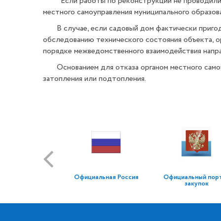
Если работы по реконструкции не проводились, 
местного самоуправления муниципального образова
В случае, если садовый дом фактически пригоде
обследованию технического состояния объекта, о
порядке межведомственного взаимодействия напра
Основанием для отказа органом местного самоупр
затопления или подтопления.
Официальная Россия
Официальный пор
закупок