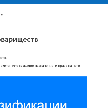
тв
овариществ
ств.
жен иметь жилое назначение, и права на него