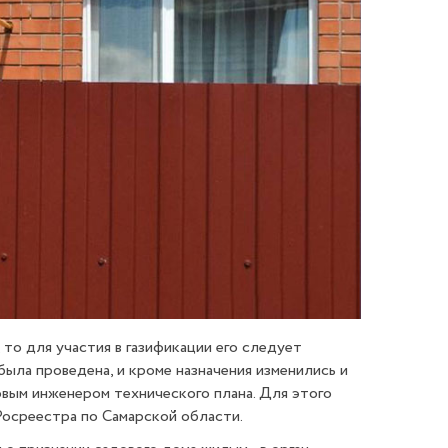
то для участия в газификации его следует
была проведена, и кроме назначения изменились и
овым инженером технического плана. Для этого
Росреестра по Самарской области.