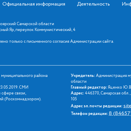
Официальная информация
Деятельность
Инф
оярский Самарской области
асный Яр, переулок Коммунистический, 4
ено только с письменного согласия Администрации сайта.
 муниципального района
Учредитель:
Администрация му
области
3.05.2019. СМИ
Главный редактор:
Яценко Ю.В
 сфере связи,
Адрес:
446370, Самарская обл., 
й (Роскомнадзором).
105
sit
Адрес эл. почты редакции:
8 (84657
Телефон редакции: