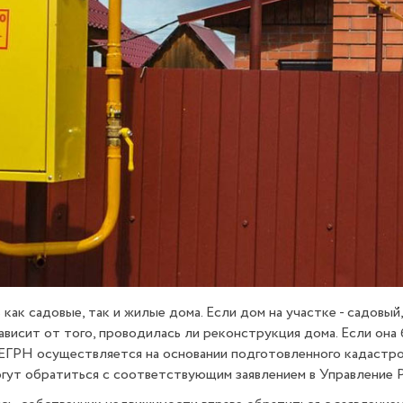
 садовые, так и жилые дома. Если дом на участке - садовый, 
висит от того, проводилась ли реконструкция дома. Если она 
в ЕГРН осуществляется на основании подготовленного кадастр
гут обратиться с соответствующим заявлением в Управление 