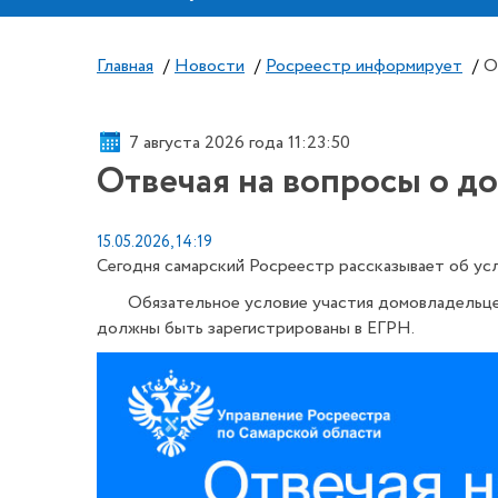
Главная
/
Новости
/
Росреестр информирует
/
О
7 августа 2026 года 11:23:51
Отвечая на вопросы о д
15.05.2026, 14:19
Сегодня самарский Росреестр рассказывает об ус
Обязательное условие участия домовладельцев СН
должны быть зарегистрированы в ЕГРН.