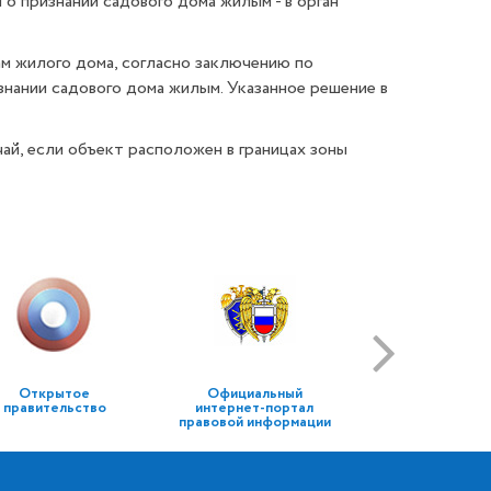
 признании садового дома жилым - в орган
м жилого дома, согласно заключению по
нании садового дома жилым. Указанное решение в
й, если объект расположен в границах зоны
Открытое
Официальный
правительство
интернет-портал
правовой информации