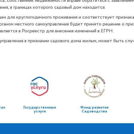
собственник недвижимости вправе обратиться с заявлением о
ния, в границах которого садовый дом находится.
н для круглогодичного проживания и соответствует признака
рганом местного самоуправления будет принято решение о приз
вляется в Росреестр для внесения изменений в ЕГРН.
авления в признании садового дома жилым, может быть случа
тал
Государственные
Фонд развития
услуги
Садоводства