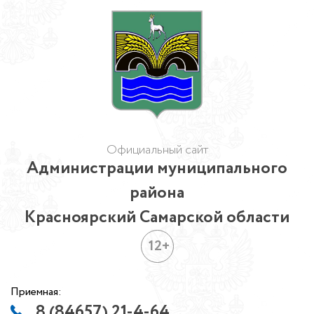
Официальный сайт
Администрации муниципального
района
Красноярский Самарской области
12+
Приемная:
8 (84657) 21-4-64