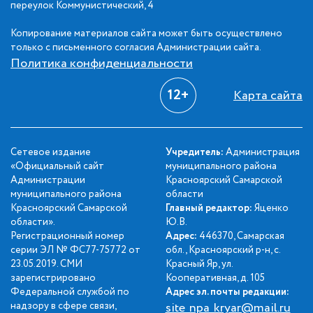
переулок Коммунистический, 4
Копирование материалов сайта может быть осуществлено
только с письменного согласия Администрации сайта.
Политика конфиденциальности
12+
Карта сайта
Сетевое издание
Учредитель:
Администрация
«Официальный сайт
муниципального района
Администрации
Красноярский Самарской
муниципального района
области
Красноярский Самарской
Главный редактор:
Яценко
области».
Ю.В.
Регистрационный номер
Адрес:
446370, Самарская
серии ЭЛ № ФС77-75772 от
обл., Красноярский р-н, с.
23.05.2019. СМИ
Красный Яр, ул.
зарегистрировано
Кооперативная, д. 105
Федеральной службой по
Адрес эл. почты редакции:
надзору в сфере связи,
site_npa_kryar@mail.ru