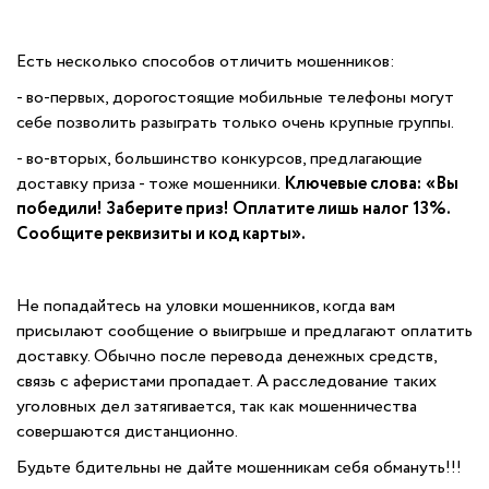
Есть несколько способов отличить мошенников:
- во-первых, дорогостоящие мобильные телефоны могут
себе позволить разыграть только очень крупные группы.
- во-вторых, большинство конкурсов, предлагающие
доставку приза - тоже мошенники.
Ключевые слова:
«Вы
победили! Заберите приз! Оплатите лишь налог 13%.
Сообщите реквизиты и код карты».
Не попадайтесь на уловки мошенников, когда вам
присылают сообщение о выигрыше и предлагают оплатить
доставку. Обычно после перевода денежных средств,
связь с аферистами пропадает. А расследование таких
уголовных дел затягивается, так как мошенничества
совершаются дистанционно.
Будьте бдительны не дайте мошенникам себя обмануть!!!