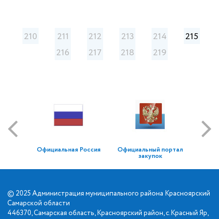
210
211
212
213
214
215
216
217
218
219
Официальная Россия
Официальный портал
закупок
© 2025 Администрация муниципального района Красноярский
Самарской области
446370, Самарская область, Красноярский район, с.Красный Яр,