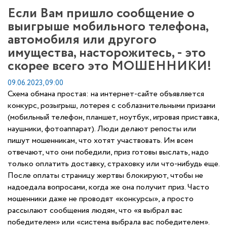
Если Вам пришло сообщение о
выигрыше мобильного телефона,
автомобиля или другого
имущества, насторожитесь, - это
скорее всего это МОШЕННИКИ!
09.06.2023, 09:00
Схема обмана простая: на интернет-сайте объявляется
конкурс, розыгрыш, лотерея с соблазнительными призами
(мобильный телефон, планшет, ноутбук, игровая приставка,
наушники, фотоаппарат). Люди делают репосты или
пишут мошенникам, что хотят участвовать. Им всем
отвечают, что они победили, приз готовы выслать, надо
только оплатить доставку, страховку или что-нибудь еще.
После оплаты страницу жертвы блокируют, чтобы не
надоедала вопросами, когда же она получит приз. Часто
мошенники даже не проводят «конкурсы», а просто
рассылают сообщения людям, что «я выбрал вас
победителем» или «система выбрала вас победителем».