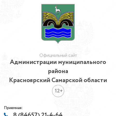
Официальный сайт
Администрации муниципального
района
Красноярский Самарской области
12+
Приемная:
8 (84657) 21-4-64