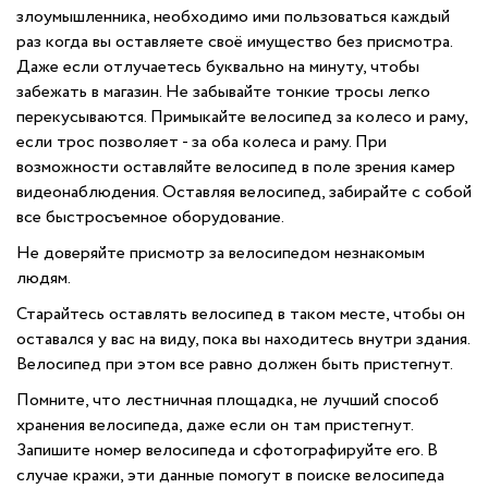
злоумышленника, необходимо ими пользоваться каждый
раз когда вы оставляете своё имущество без присмотра.
Даже если отлучаетесь буквально на минуту, чтобы
забежать в магазин. Не забывайте тонкие тросы легко
перекусываются. Примыкайте велосипед за колесо и раму,
если трос позволяет - за оба колеса и раму. При
возможности оставляйте велосипед в поле зрения камер
видеонаблюдения. Оставляя велосипед, забирайте с собой
все быстросъемное оборудование.
Не доверяйте присмотр за велосипедом незнакомым
людям.
Старайтесь оставлять велосипед в таком месте, чтобы он
оставался у вас на виду, пока вы находитесь внутри здания.
Велосипед при этом все равно должен быть пристегнут.
Помните, что лестничная площадка, не лучший способ
хранения велосипеда, даже если он там пристегнут.
Запишите номер велосипеда и сфотографируйте его. В
случае кражи, эти данные помогут в поиске велосипеда