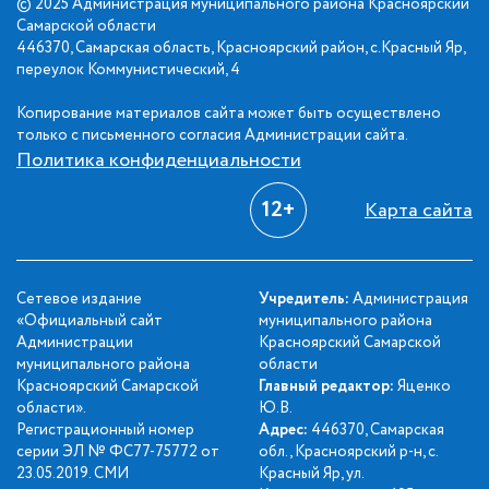
© 2025 Администрация муниципального района Красноярский
Самарской области
446370, Самарская область, Красноярский район, с.Красный Яр,
переулок Коммунистический, 4
Копирование материалов сайта может быть осуществлено
только с письменного согласия Администрации сайта.
Политика конфиденциальности
12+
Карта сайта
Сетевое издание
Учредитель:
Администрация
«Официальный сайт
муниципального района
Администрации
Красноярский Самарской
муниципального района
области
Красноярский Самарской
Главный редактор:
Яценко
области».
Ю.В.
Регистрационный номер
Адрес:
446370, Самарская
серии ЭЛ № ФС77-75772 от
обл., Красноярский р-н, с.
23.05.2019. СМИ
Красный Яр, ул.