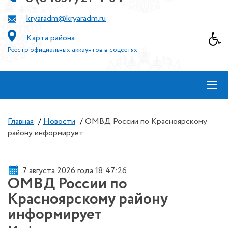
kryaradm@kryaradm.ru
Карта района
Реестр официальных аккаунтов в соцсетях
≡
Главная
/
Новости
/
ОМВД России по Красноярскому
району информирует
7 августа 2026 года 18:47:26
ОМВД России по
Красноярскому району
информирует