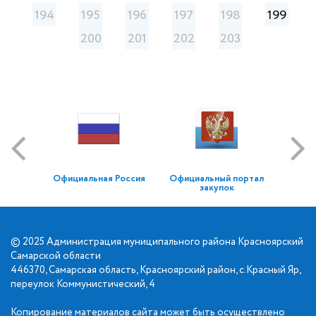
194
195
196
197
198
199
200
201
202
203
Официальная Россия
Официальный портал
закупок
© 2025 Администрация муниципального района Красноярский
Самарской области
446370, Самарская область, Красноярский район, с.Красный Яр,
переулок Коммунистический, 4
Копирование материалов сайта может быть осуществлено