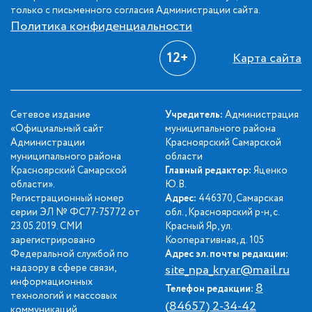
только с письменного согласия Администрации сайта.
Политика конфиденциальности
12+
Карта сайта
Сетевое издание
Учредитель:
Администрация
«Официальный сайт
муниципального района
Администрации
Красноярский Самарской
муниципального района
области
Красноярский Самарской
Главный редактор:
Яценко
области».
Ю.В.
Регистрационный номер
Адрес:
446370, Самарская
серии ЭЛ № ФС77-75772 от
обл., Красноярский р-н, с.
23.05.2019. СМИ
Красный Яр, ул.
зарегистрировано
Кооперативная, д. 105
Федеральной службой по
Адрес эл. почты редакции:
надзору в сфере связи,
site_npa_kryar@mail.ru
информационных
8
Телефон редакции:
технологий и массовых
(84657) 2-34-42
коммуникаций