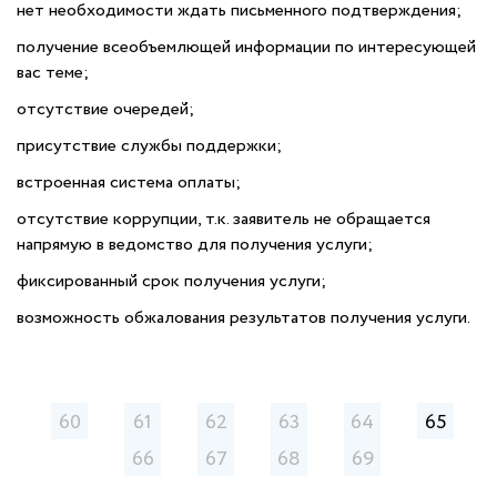
нет необходимости ждать письменного подтверждения;
получение всеобъемлющей информации по интересующей
вас теме;
отсутствие очередей;
присутствие службы поддержки;
встроенная система оплаты;
отсутствие коррупции, т.к. заявитель не обращается
напрямую в ведомство для получения услуги;
фиксированный срок получения услуги;
возможность обжалования результатов получения услуги.
60
61
62
63
64
65
66
67
68
69