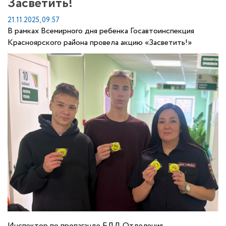
Засветить!
21.11.2025, 09:57
В рамках Всемирного дня ребенка Госавтоинспекция
Красноярского района провела акцию «Засветить!»
Инспектор по пропаганде БДД Отделения