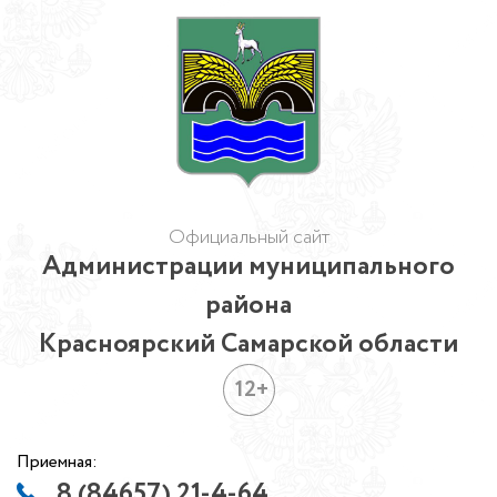
Официальный сайт
Администрации муниципального
района
Красноярский Самарской области
12+
Приемная:
8 (84657) 21-4-64