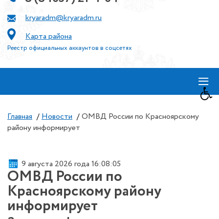
kryaradm@kryaradm.ru
Карта района
Реестр официальных аккаунтов в соцсетях
≡
Главная
/
Новости
/
ОМВД России по Красноярскому
району информирует
9 августа 2026 года 16:08:05
ОМВД России по
Красноярскому району
информирует