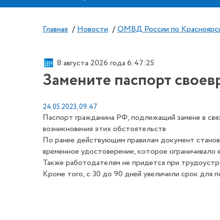
Главная
/
Новости
/
ОМВД России по Красноярс
8 августа 2026 года 6:47:26
Замените паспорт свое
24.05.2023, 09:47
Паспорт гражданина РФ, подлежащий замене в связ
возникновения этих обстоятельств
По ранее действующим правилам документ станови
временное удостоверение, которое ограничивало ег
Также работодателям не придется при трудоустро
Кроме того, с 30 до 90 дней увеличили срок для 