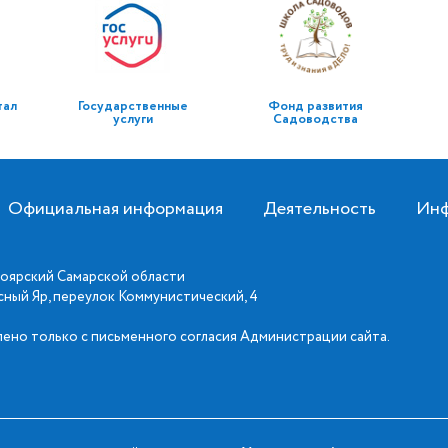
тал
Государственные
Фонд развития
услуги
Садоводства
Официальная информация
Деятельность
Инф
оярский Самарской области
асный Яр, переулок Коммунистический, 4
ено только с письменного согласия Администрации сайта.