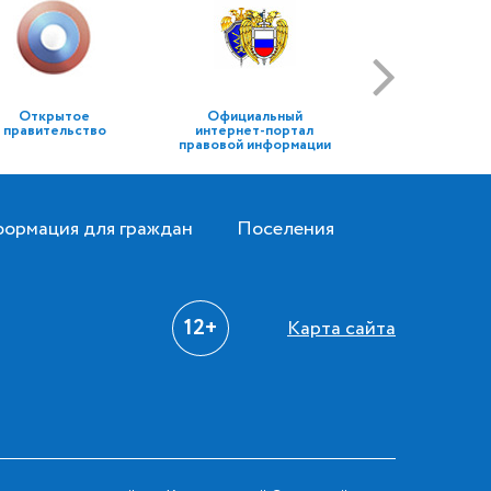
Открытое
Официальный
правительство
интернет-портал
правовой информации
ормация для граждан
Поселения
12+
Карта сайта